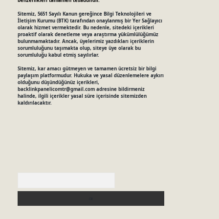
benzerlikleri tamamen tesadüfidir.
Sitemiz, 5651 Sayılı Kanun gereğince Bilgi Teknolojileri ve
İletişim Kurumu (BTK) tarafından onaylanmış bir Yer Sağlayıcı
olarak hizmet vermektedir. Bu nedenle, sitedeki içerikleri
proaktif olarak denetleme veya araştırma yükümlülüğümüz
bulunmamaktadır. Ancak, üyelerimiz yazdıkları içeriklerin
sorumluluğunu taşımakta olup, siteye üye olarak bu
sorumluluğu kabul etmiş sayılırlar.
Sitemiz, kar amacı gütmeyen ve tamamen ücretsiz bir bilgi
paylaşım platformudur. Hukuka ve yasal düzenlemelere aykırı
olduğunu düşündüğünüz içerikleri,
backlinkpanelicomtr@gmail.com
adresine bildirmeniz
halinde, ilgili içerikler yasal süre içerisinde sitemizden
kaldırılacaktır.
Arama