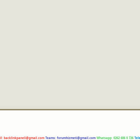
il:
backlinkpaneli@gmail.com
Teams:
forumhizmeti@gmail.com
Whatsapp: 0262 606 0 726
Tel