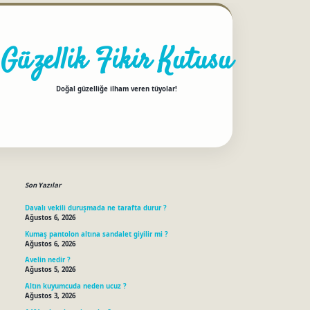
Güzellik Fikir Kutusu
Doğal güzelliğe ilham veren tüyolar!
Sidebar
betci
Son Yazılar
Davalı vekili duruşmada ne tarafta durur ?
Ağustos 6, 2026
Kumaş pantolon altına sandalet giyilir mi ?
Ağustos 6, 2026
Avelin nedir ?
Ağustos 5, 2026
Altın kuyumcuda neden ucuz ?
Ağustos 3, 2026