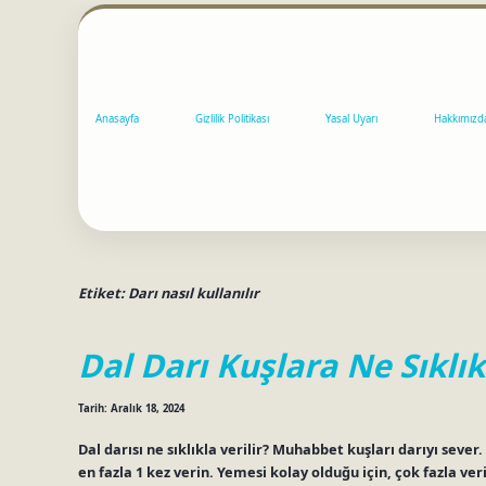
Anasayfa
Gizlilik Politikası
Yasal Uyarı
Hakkımızd
Etiket:
Darı nasıl kullanılır
Dal Darı Kuşlara Ne Sıklıkl
Tarih: Aralık 18, 2024
Dal darısı ne sıklıkla verilir? Muhabbet kuşları darıyı seve
en fazla 1 kez verin. Yemesi kolay olduğu için, çok fazla