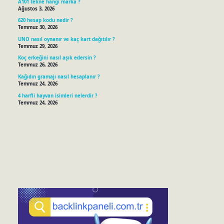
A101 tekne hangi marka ?
Ağustos 3, 2026
620 hesap kodu nedir ?
Temmuz 30, 2026
UNO nasıl oynanır ve kaç kart dağıtılır ?
Temmuz 29, 2026
Koç erkeğini nasıl aşık edersin ?
Temmuz 26, 2026
Kağıdın gramajı nasıl hesaplanır ?
Temmuz 24, 2026
4 harfli hayvan isimleri nelerdir ?
Temmuz 24, 2026