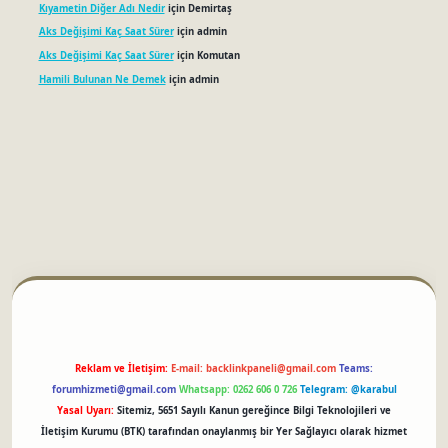
Kıyametin Diğer Adı Nedir
için
Demirtaş
Aks Değişimi Kaç Saat Sürer
için
admin
Aks Değişimi Kaç Saat Sürer
için
Komutan
Hamili Bulunan Ne Demek
için
admin
etci
Reklam ve İletişim:
E-mail:
backlinkpaneli@gmail.com
Teams:
forumhizmeti@gmail.com
Whatsapp: 0262 606 0 726
Telegram: @karabul
Yasal Uyarı:
Sitemiz, 5651 Sayılı Kanun gereğince Bilgi Teknolojileri ve
İletişim Kurumu (BTK) tarafından onaylanmış bir Yer Sağlayıcı olarak hizmet