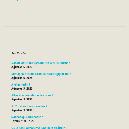
Sidebar
Son Yazılar
Davalı vekili duruşmada ne tarafta durur ?
Ağustos 6, 2026
Kumaş pantolon altına sandalet giyilir mi ?
Ağustos 6, 2026
Avelin nedir ?
Ağustos 5, 2026
Altın kuyumcuda neden ucuz ?
Ağustos 3, 2026
A101 tekne hangi marka ?
Ağustos 3, 2026
620 hesap kodu nedir ?
Temmuz 30, 2026
UNO nasıl oynanır ve kaç kart dağıtılır ?