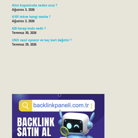
Altın kuyumcuda neden ucuz ?
Ağustos 3, 2026
A101 tekne hangi marka ?
Ağustos 3, 2026
620 hesap kodu nedir ?
Temmuz 30, 2026
UNO nasıl oynanır ve kaç kart dağıtılır ?
Temmuz 29, 2026