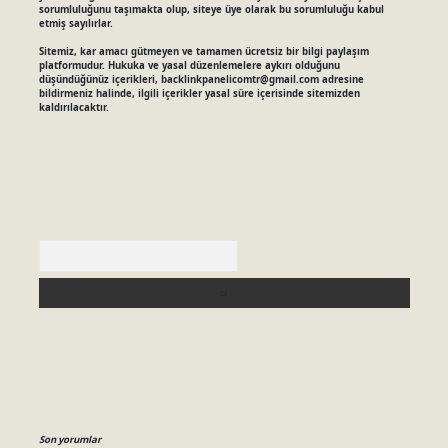
sorumluluğunu taşımakta olup, siteye üye olarak bu sorumluluğu kabul
etmiş sayılırlar.
Sitemiz, kar amacı gütmeyen ve tamamen ücretsiz bir bilgi paylaşım
platformudur. Hukuka ve yasal düzenlemelere aykırı olduğunu
düşündüğünüz içerikleri,
backlinkpanelicomtr@gmail.com
adresine
bildirmeniz halinde, ilgili içerikler yasal süre içerisinde sitemizden
kaldırılacaktır.
Arama
Son yorumlar