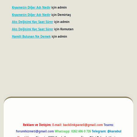
Kıyametin Diğer Adı Nedir
için
admin
Kıyametin Diğer Adı Nedir
için
Demirtaş
Aks Değişimi Kaç Saat Sürer
için
admin
Aks Değişimi Kaç Saat Sürer
için
Komutan
Hamili Bulunan Ne Demek
için
admin
betci
Reklam ve İletişim:
E-mail:
backlinkpaneli@gmail.com
Teams:
forumhizmeti@gmail.com
Whatsapp: 0262 606 0 726
Telegram: @karabul