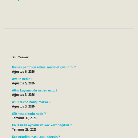
Sidebar
Son Yazılar
Kumaş pantolon altına sandalet giyilir mi ?
Ağustos 6, 2026
Avelin nedir ?
Ağustos 5, 2026
Altın kuyumcuda neden ucuz ?
Ağustos 3, 2026
A101 tekne hangi marka ?
Ağustos 3, 2026
620 hesap kodu nedir ?
Temmuz 30, 2026
UNO nasıl oynanır ve kaç kart dağıtılır ?
Temmuz 29, 2026
Koç erkeğini nasıl aşık edersin ?