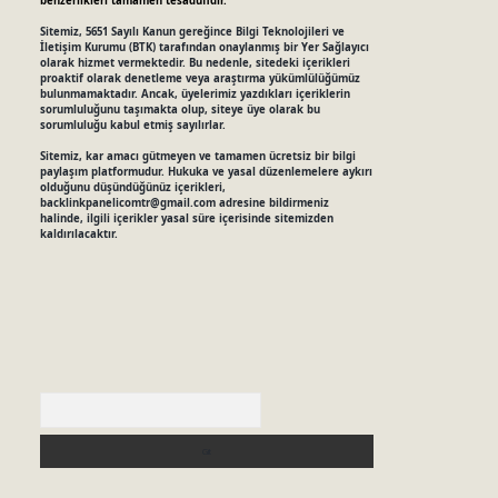
benzerlikleri tamamen tesadüfidir.
Sitemiz, 5651 Sayılı Kanun gereğince Bilgi Teknolojileri ve
İletişim Kurumu (BTK) tarafından onaylanmış bir Yer Sağlayıcı
olarak hizmet vermektedir. Bu nedenle, sitedeki içerikleri
proaktif olarak denetleme veya araştırma yükümlülüğümüz
bulunmamaktadır. Ancak, üyelerimiz yazdıkları içeriklerin
sorumluluğunu taşımakta olup, siteye üye olarak bu
sorumluluğu kabul etmiş sayılırlar.
Sitemiz, kar amacı gütmeyen ve tamamen ücretsiz bir bilgi
paylaşım platformudur. Hukuka ve yasal düzenlemelere aykırı
olduğunu düşündüğünüz içerikleri,
backlinkpanelicomtr@gmail.com
adresine bildirmeniz
halinde, ilgili içerikler yasal süre içerisinde sitemizden
kaldırılacaktır.
Arama