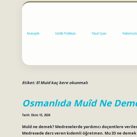
Anasayfa
Gizlilik Politikası
Yasal Uyarı
Hakkımızd
Etiket:
El Muid kaç kere okunmalı
Osmanlıda Muîd Ne Dem
Tarih: Ekim 15, 2024
Muîd ne demek? Medreselerde yardımcı doçentlere verilen 
Medresede ders veren kıdemli öğretmen. Mu ID ne demek t