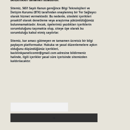
benzerlikleri tamamen tesadüfidir.
Sitemiz, 5651 Sayılı Kanun gereğince Bilgi Teknolojileri ve
İletişim Kurumu (BTK) tarafından onaylanmış bir Yer Sağlayıcı
olarak hizmet vermektedir. Bu nedenle, sitedeki içerikleri
proaktif olarak denetleme veya araştırma yükümlülüğümüz
bulunmamaktadır. Ancak, üyelerimiz yazdıkları içeriklerin
sorumluluğunu taşımakta olup, siteye üye olarak bu
sorumluluğu kabul etmiş sayılırlar.
Sitemiz, kar amacı gütmeyen ve tamamen ücretsiz bir bilgi
paylaşım platformudur. Hukuka ve yasal düzenlemelere aykırı
olduğunu düşündüğünüz içerikleri,
backlinkpanelicomtr@gmail.com
adresine bildirmeniz
halinde, ilgili içerikler yasal süre içerisinde sitemizden
kaldırılacaktır.
Arama