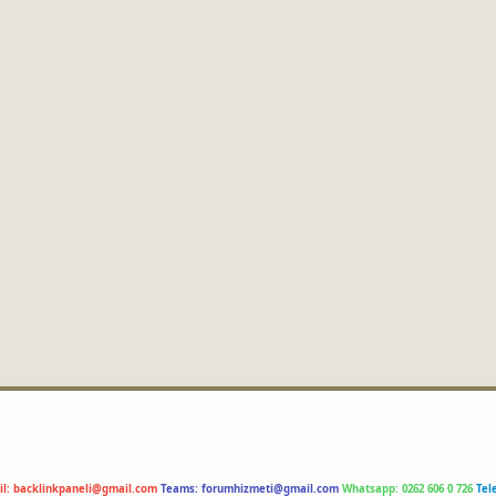
il:
backlinkpaneli@gmail.com
Teams:
forumhizmeti@gmail.com
Whatsapp: 0262 606 0 726
Tel