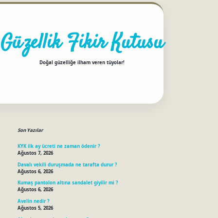
Güzellik Fikir Kutusu
Doğal güzelliğe ilham veren tüyolar!
Sidebar
betci
Son Yazılar
KYK ilk ay ücreti ne zaman ödenir ?
Ağustos 7, 2026
Davalı vekili duruşmada ne tarafta durur ?
Ağustos 6, 2026
Kumaş pantolon altına sandalet giyilir mi ?
Ağustos 6, 2026
Avelin nedir ?
Ağustos 5, 2026