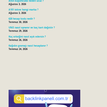
Altın kuyumcuda neden ucuz ?
Ağustos 3, 2026
A101 tekne hangi marka ?
Ağustos 3, 2026
620 hesap kodu nedir ?
Temmuz 30, 2026
UNO nasıl oynanır ve kaç kart dağıtılır ?
Temmuz 29, 2026
Koç erkeğini nasıl aşık edersin ?
Temmuz 26, 2026
Kağıdın gramajı nasıl hesaplanır ?
Temmuz 24, 2026