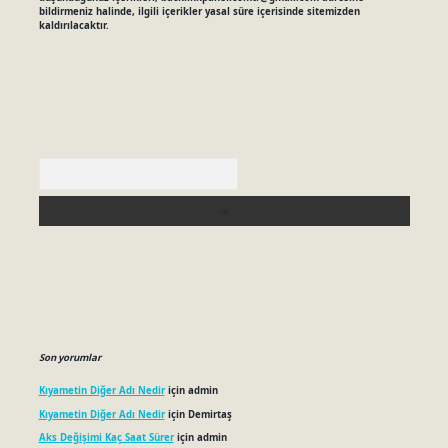
bildirmeniz halinde, ilgili içerikler yasal süre içerisinde sitemizden
kaldırılacaktır.
Arama
Son yorumlar
Kıyametin Diğer Adı Nedir
için
admin
Kıyametin Diğer Adı Nedir
için
Demirtaş
Aks Değişimi Kaç Saat Sürer
için
admin