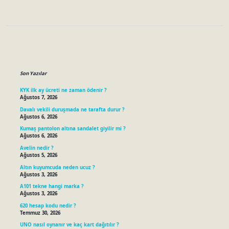
Sidebar
Son Yazılar
KYK ilk ay ücreti ne zaman ödenir ?
Ağustos 7, 2026
Davalı vekili duruşmada ne tarafta durur ?
Ağustos 6, 2026
Kumaş pantolon altına sandalet giyilir mi ?
Ağustos 6, 2026
Avelin nedir ?
Ağustos 5, 2026
Altın kuyumcuda neden ucuz ?
Ağustos 3, 2026
A101 tekne hangi marka ?
Ağustos 3, 2026
620 hesap kodu nedir ?
Temmuz 30, 2026
UNO nasıl oynanır ve kaç kart dağıtılır ?