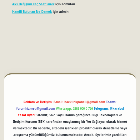
Aks Değişimi Kaç Saat Sürer
için
Komutan
Hamili Bulunan Ne Demek
için
admin
betci
Reklam ve İletişim:
E-mail:
backlinkpaneli@gmail.com
Teams:
forumhizmeti@gmail.com
Whatsapp: 0262 606 0 726
Telegram: @karabul
Yasal Uyarı:
Sitemiz, 5651 Sayılı Kanun gereğince Bilgi Teknolojileri ve
İletişim Kurumu (BTK) tarafından onaylanmış bir Yer Sağlayıcı olarak hizmet
vermektedir. Bu nedenle, sitedeki içerikleri proaktif olarak denetleme veya
araştırma yükümlülüğümüz bulunmamaktadır. Ancak, üyelerimiz yazdıkları