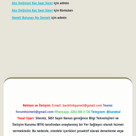
Aks Değişimi Kaç Saat Sürer
için
admin
Aks Değişimi Kaç Saat Sürer
için
Komutan
Hamili Bulunan Ne Demek
için
admin
betci
Reklam ve İletişim:
E-mail:
backlinkpaneli@gmail.com
Teams:
forumhizmeti@gmail.com
Whatsapp: 0262 606 0 726
Telegram: @karabul
Yasal Uyarı:
Sitemiz, 5651 Sayılı Kanun gereğince Bilgi Teknolojileri ve
İletişim Kurumu (BTK) tarafından onaylanmış bir Yer Sağlayıcı olarak hizmet
vermektedir. Bu nedenle, sitedeki içerikleri proaktif olarak denetleme veya