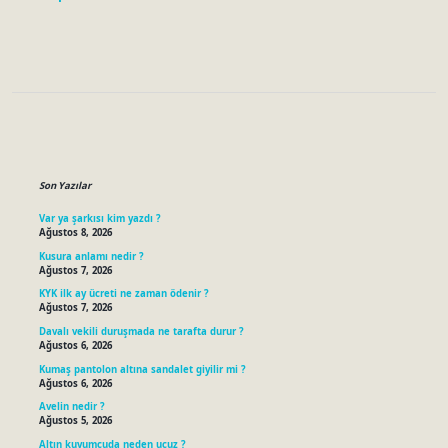
Sidebar
Son Yazılar
Var ya şarkısı kim yazdı ?
Ağustos 8, 2026
Kusura anlamı nedir ?
Ağustos 7, 2026
KYK ilk ay ücreti ne zaman ödenir ?
Ağustos 7, 2026
Davalı vekili duruşmada ne tarafta durur ?
Ağustos 6, 2026
Kumaş pantolon altına sandalet giyilir mi ?
Ağustos 6, 2026
Avelin nedir ?
Ağustos 5, 2026
Altın kuyumcuda neden ucuz ?