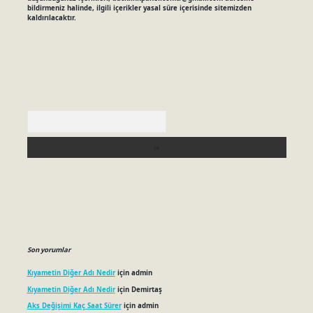
bildirmeniz halinde, ilgili içerikler yasal süre içerisinde sitemizden
kaldırılacaktır.
Arama
Son yorumlar
Kıyametin Diğer Adı Nedir
için
admin
Kıyametin Diğer Adı Nedir
için
Demirtaş
Aks Değişimi Kaç Saat Sürer
için
admin