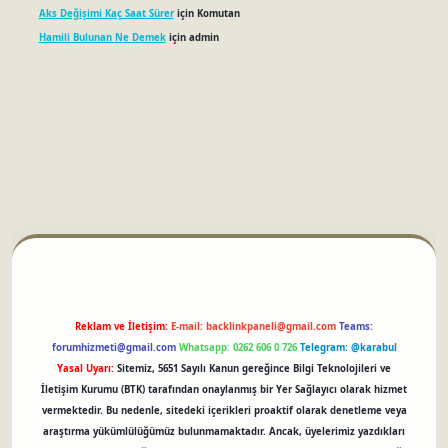
Aks Değişimi Kaç Saat Sürer
için
Komutan
Hamili Bulunan Ne Demek
için
admin
betci
Reklam ve İletişim:
E-mail:
backlinkpaneli@gmail.com
Teams:
forumhizmeti@gmail.com
Whatsapp: 0262 606 0 726
Telegram: @karabul
Yasal Uyarı:
Sitemiz, 5651 Sayılı Kanun gereğince Bilgi Teknolojileri ve
İletişim Kurumu (BTK) tarafından onaylanmış bir Yer Sağlayıcı olarak hizmet
vermektedir. Bu nedenle, sitedeki içerikleri proaktif olarak denetleme veya
araştırma yükümlülüğümüz bulunmamaktadır. Ancak, üyelerimiz yazdıkları