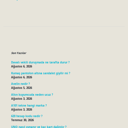
Sidebar
Son Yazılar
Davalı vekili duruşmada ne tarafta durur ?
Ağustos 6, 2026
Kumaş pantolon altına sandalet giyilir mi ?
Ağustos 6, 2026
Avelin nedir ?
Ağustos 5, 2026
Altın kuyumcuda neden ucuz ?
Ağustos 3, 2026
A101 tekne hangi marka ?
Ağustos 3, 2026
620 hesap kodu nedir ?
Temmuz 30, 2026
UNO nasıl oynanır ve kaç kart dağıtılır ?