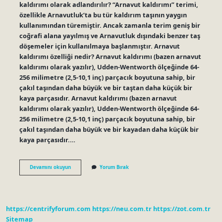
kaldırımı olarak adlandırılır? “Arnavut kaldırımı” terimi,
özellikle Arnavutluk’ta bu tür kaldırım taşının yaygın
kullanımından türemiştir. Ancak zamanla terim geniş bir
coğrafi alana yayılmış ve Arnavutluk dışındaki benzer taş
döşemeler için kullanılmaya başlanmıştır. Arnavut
kaldırımı özelliği nedir? Arnavut kaldırımı (bazen arnavut
kaldırımı olarak yazılır), Udden-Wentworth ölçeğinde 64-
256 milimetre (2,5-10,1 inç) parçacık boyutuna sahip, bir
çakıl taşından daha büyük ve bir taştan daha küçük bir
kaya parçasıdır. Arnavut kaldırımı (bazen arnavut
kaldırımı olarak yazılır), Udden-Wentworth ölçeğinde 64-
256 milimetre (2,5-10,1 inç) parçacık boyutuna sahip, bir
çakıl taşından daha büyük ve bir kayadan daha küçük bir
kaya parçasıdır.…
Arnavut
Devamını okuyun
Yorum Bırak
Kaldırım
Nedir
https://centrifyforum.com
https://neu.com.tr
https://zot.com.tr
Sitemap