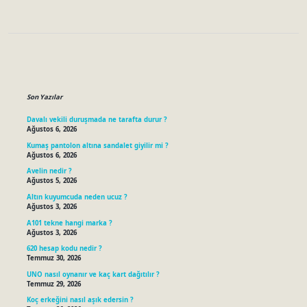
Sidebar
Son Yazılar
Davalı vekili duruşmada ne tarafta durur ?
Ağustos 6, 2026
Kumaş pantolon altına sandalet giyilir mi ?
Ağustos 6, 2026
Avelin nedir ?
Ağustos 5, 2026
Altın kuyumcuda neden ucuz ?
Ağustos 3, 2026
A101 tekne hangi marka ?
Ağustos 3, 2026
620 hesap kodu nedir ?
Temmuz 30, 2026
UNO nasıl oynanır ve kaç kart dağıtılır ?
Temmuz 29, 2026
Koç erkeğini nasıl aşık edersin ?