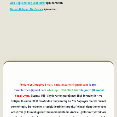
Aks Değişimi Kaç Saat Sürer
için
Komutan
Hamili Bulunan Ne Demek
için
admin
betci
Reklam ve İletişim:
E-mail:
backlinkpaneli@gmail.com
Teams:
forumhizmeti@gmail.com
Whatsapp: 0262 606 0 726
Telegram: @karabul
Yasal Uyarı:
Sitemiz, 5651 Sayılı Kanun gereğince Bilgi Teknolojileri ve
İletişim Kurumu (BTK) tarafından onaylanmış bir Yer Sağlayıcı olarak hizmet
vermektedir. Bu nedenle, sitedeki içerikleri proaktif olarak denetleme veya
araştırma yükümlülüğümüz bulunmamaktadır. Ancak, üyelerimiz yazdıkları