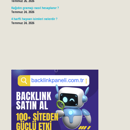
Temmuz 26, 2026
Kağıdın gramajı nasıl hesaplanır ?
Temmuz 24, 2026
4 harfli hayvan isimleri nelerdir ?
Temmuz 24, 2026