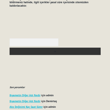
bildirmeniz halinde, ilgili içerikler yasal süre içerisinde sitemizden
kaldırılacaktır.
Arama
Son yorumlar
Kıyametin Diğer Adı Nedir
için
admin
Kıyametin Diğer Adı Nedir
için
Demirtaş
Aks Değişimi Kaç Saat Sürer
için
admin