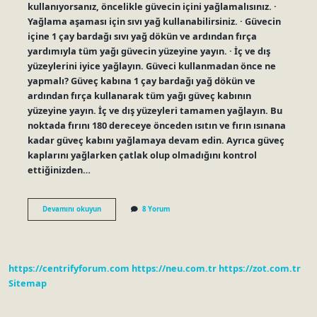
kullanıyorsanız, öncelikle güvecin içini yağlamalısınız. ·
Yağlama aşaması için sıvı yağ kullanabilirsiniz. · Güvecin
içine 1 çay bardağı sıvı yağ dökün ve ardından fırça
yardımıyla tüm yağı güvecin yüzeyine yayın. · İç ve dış
yüzeylerini iyice yağlayın. Güveci kullanmadan önce ne
yapmalı? Güveç kabına 1 çay bardağı yağ dökün ve
ardından fırça kullanarak tüm yağı güveç kabının
yüzeyine yayın. İç ve dış yüzeyleri tamamen yağlayın. Bu
noktada fırını 180 dereceye önceden ısıtın ve fırın ısınana
kadar güveç kabını yağlamaya devam edin. Ayrıca güveç
kaplarını yağlarken çatlak olup olmadığını kontrol
ettiğinizden…
Çömlek
Devamını okuyun
8 Yorum
Ilk
Alındığında
Ne
Yapılmalı
https://centrifyforum.com
https://neu.com.tr
https://zot.com.tr
Sitemap