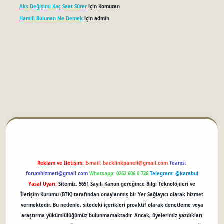
Aks Değişimi Kaç Saat Sürer
için
Komutan
Hamili Bulunan Ne Demek
için
admin
betci
Reklam ve İletişim:
E-mail:
backlinkpaneli@gmail.com
Teams:
forumhizmeti@gmail.com
Whatsapp: 0262 606 0 726
Telegram: @karabul
Yasal Uyarı:
Sitemiz, 5651 Sayılı Kanun gereğince Bilgi Teknolojileri ve
İletişim Kurumu (BTK) tarafından onaylanmış bir Yer Sağlayıcı olarak hizmet
vermektedir. Bu nedenle, sitedeki içerikleri proaktif olarak denetleme veya
araştırma yükümlülüğümüz bulunmamaktadır. Ancak, üyelerimiz yazdıkları