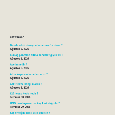
Sidebar
Son Yazılar
Davalı vekili duruşmada ne tarafta durur ?
Ağustos 6, 2026
Kumaş pantolon altına sandalet giyilir mi ?
Ağustos 6, 2026
Avelin nedir ?
Ağustos 5, 2026
Altın kuyumcuda neden ucuz ?
Ağustos 3, 2026
A101 tekne hangi marka ?
Ağustos 3, 2026
620 hesap kodu nedir ?
Temmuz 30, 2026
UNO nasıl oynanır ve kaç kart dağıtılır ?
Temmuz 29, 2026
Koç erkeğini nasıl aşık edersin ?