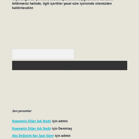
bildirmeniz halinde, ilgili içerikler yasal süre içerisinde sitemizden
kaldırılacaktır.
Arama
Son yorumlar
Kıyametin Diğer Adı Nedir
için
admin
Kıyametin Diğer Adı Nedir
için
Demirtaş
Aks Değişimi Kaç Saat Sürer
için
admin