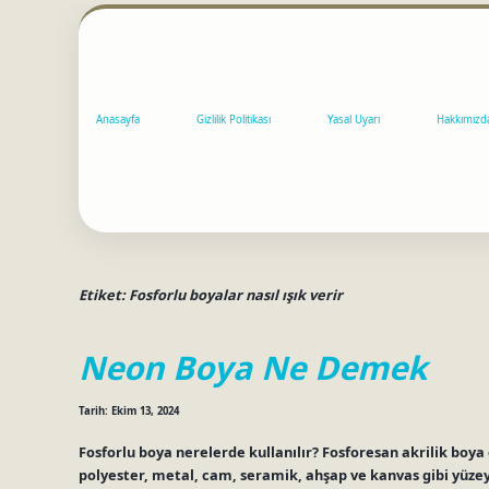
Anasayfa
Gizlilik Politikası
Yasal Uyarı
Hakkımızd
Etiket:
Fosforlu boyalar nasıl ışık verir
Neon Boya Ne Demek
Tarih: Ekim 13, 2024
Fosforlu boya nerelerde kullanılır? Fosforesan akrilik boy
polyester, metal, cam, seramik, ahşap ve kanvas gibi yüzey