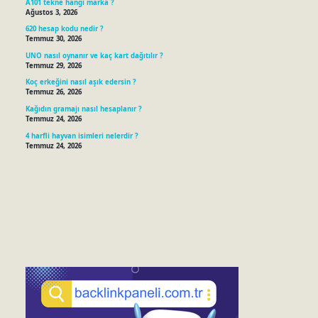
A101 tekne hangi marka ?
Ağustos 3, 2026
620 hesap kodu nedir ?
Temmuz 30, 2026
UNO nasıl oynanır ve kaç kart dağıtılır ?
Temmuz 29, 2026
Koç erkeğini nasıl aşık edersin ?
Temmuz 26, 2026
Kağıdın gramajı nasıl hesaplanır ?
Temmuz 24, 2026
4 harfli hayvan isimleri nelerdir ?
Temmuz 24, 2026