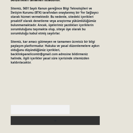
benzerlikleri tamamen tesadüfidir.
Sitemiz, 5651 Sayılı Kanun gereğince Bilgi Teknolojileri ve
İletişim Kurumu (BTK) tarafından onaylanmış bir Yer Sağlayıcı
olarak hizmet vermektedir. Bu nedenle, sitedeki içerikleri
proaktif olarak denetleme veya araştırma yükümlülüğümüz
bulunmamaktadır. Ancak, üyelerimiz yazdıkları içeriklerin
sorumluluğunu taşımakta olup, siteye üye olarak bu
sorumluluğu kabul etmiş sayılırlar.
Sitemiz, kar amacı gütmeyen ve tamamen ücretsiz bir bilgi
paylaşım platformudur. Hukuka ve yasal düzenlemelere aykırı
olduğunu düşündüğünüz içerikleri,
backlinkpanelicomtr@gmail.com
adresine bildirmeniz
halinde, ilgili içerikler yasal süre içerisinde sitemizden
kaldırılacaktır.
Arama