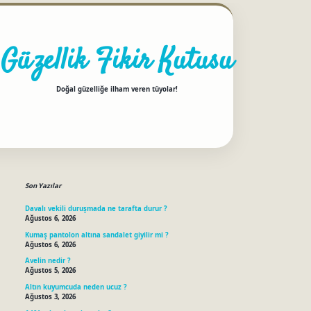
Güzellik Fikir Kutusu
Doğal güzelliğe ilham veren tüyolar!
Sidebar
betci
Son Yazılar
Davalı vekili duruşmada ne tarafta durur ?
Ağustos 6, 2026
Kumaş pantolon altına sandalet giyilir mi ?
Ağustos 6, 2026
Avelin nedir ?
Ağustos 5, 2026
Altın kuyumcuda neden ucuz ?
Ağustos 3, 2026