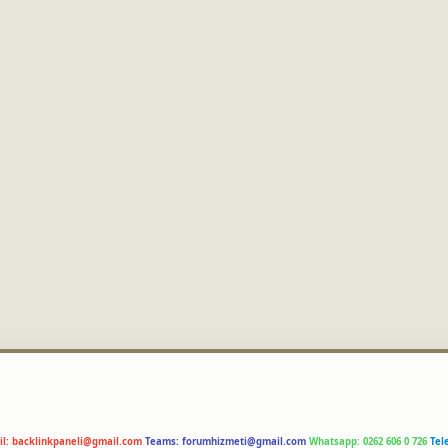
il:
backlinkpaneli@gmail.com
Teams:
forumhizmeti@gmail.com
Whatsapp: 0262 606 0 726
Tel