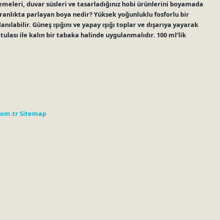
meleri, duvar süsleri ve tasarladığınız hobi ürünlerini boyamada
aranlıkta parlayan boya nedir? Yüksek yoğunluklu fosforlu bir
anılabilir. Güneş ışığını ve yapay ışığı toplar ve dışarıya yayarak
ulası ile kalın bir tabaka halinde uygulanmalıdır. 100 ml’lik
com.tr
Sitemap