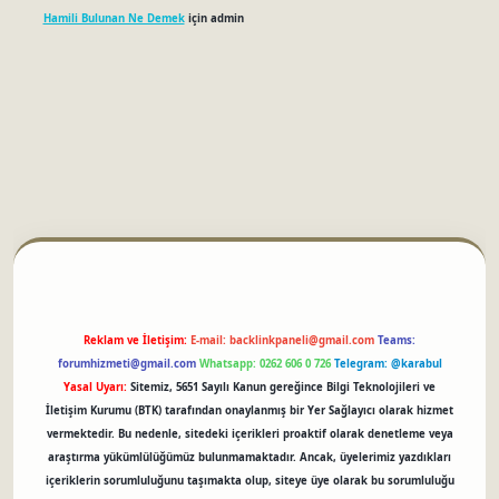
Hamili Bulunan Ne Demek
için
admin
betci
Reklam ve İletişim:
E-mail:
backlinkpaneli@gmail.com
Teams:
forumhizmeti@gmail.com
Whatsapp: 0262 606 0 726
Telegram: @karabul
Yasal Uyarı:
Sitemiz, 5651 Sayılı Kanun gereğince Bilgi Teknolojileri ve
İletişim Kurumu (BTK) tarafından onaylanmış bir Yer Sağlayıcı olarak hizmet
vermektedir. Bu nedenle, sitedeki içerikleri proaktif olarak denetleme veya
araştırma yükümlülüğümüz bulunmamaktadır. Ancak, üyelerimiz yazdıkları
içeriklerin sorumluluğunu taşımakta olup, siteye üye olarak bu sorumluluğu