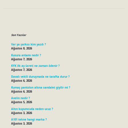
Sidebar
Son Yazılar
Var ya şarkısı kim yazdı ?
Ağustos 8, 2026
Kusura anlamı nedir ?
Ağustos 7, 2026
KYK ilk ay ücreti ne zaman ödenir ?
Ağustos 7, 2026
Davalı vekili duruşmada ne tarafta durur ?
Ağustos 6, 2026
Kumaş pantolon altına sandalet giyilir mi ?
Ağustos 6, 2026
Avelin nedir ?
Ağustos 5, 2026
Altın kuyumcuda neden ucuz ?
Ağustos 3, 2026
A101 tekne hangi marka ?
Ağustos 3, 2026