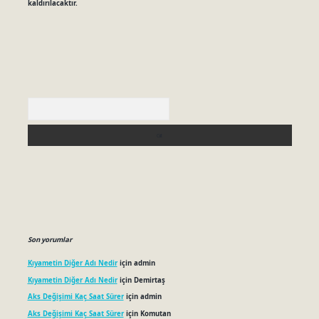
kaldırılacaktır.
Arama
Son yorumlar
Kıyametin Diğer Adı Nedir
için
admin
Kıyametin Diğer Adı Nedir
için
Demirtaş
Aks Değişimi Kaç Saat Sürer
için
admin
Aks Değişimi Kaç Saat Sürer
için
Komutan