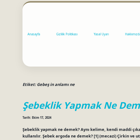
Anasayfa
Gizlilik Politikası
Yasal Uyarı
Hakkımızd
Etiket:
Gebeş in anlamı ne
Şebeklik Yapmak Ne Dem
Tarih: Ekim 17, 2024
Şebeklik yapmak ne demek? Aynı kelime, kendi maddi çıkar
kullanılır. Şebek argoda ne demek? [1] (mecazi) Çirkin ve 