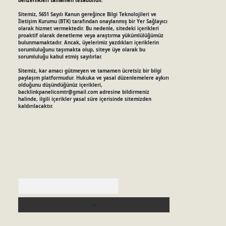
benzerlikleri tamamen tesadüfidir.
Sitemiz, 5651 Sayılı Kanun gereğince Bilgi Teknolojileri ve
İletişim Kurumu (BTK) tarafından onaylanmış bir Yer Sağlayıcı
olarak hizmet vermektedir. Bu nedenle, sitedeki içerikleri
proaktif olarak denetleme veya araştırma yükümlülüğümüz
bulunmamaktadır. Ancak, üyelerimiz yazdıkları içeriklerin
sorumluluğunu taşımakta olup, siteye üye olarak bu
sorumluluğu kabul etmiş sayılırlar.
Sitemiz, kar amacı gütmeyen ve tamamen ücretsiz bir bilgi
paylaşım platformudur. Hukuka ve yasal düzenlemelere aykırı
olduğunu düşündüğünüz içerikleri,
backlinkpanelicomtr@gmail.com
adresine bildirmeniz
halinde, ilgili içerikler yasal süre içerisinde sitemizden
kaldırılacaktır.
Arama