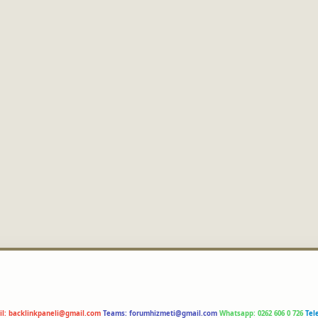
il:
backlinkpaneli@gmail.com
Teams:
forumhizmeti@gmail.com
Whatsapp: 0262 606 0 726
Tel