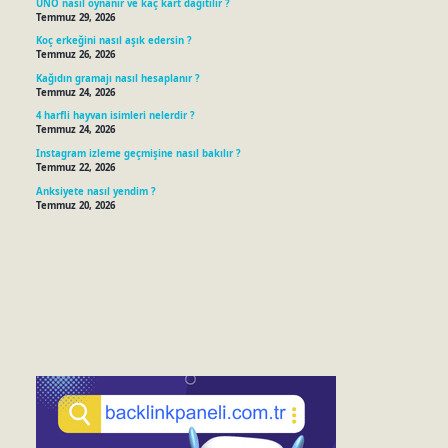
UNO nasıl oynanır ve kaç kart dağıtılır ?
Temmuz 29, 2026
Koç erkeğini nasıl aşık edersin ?
Temmuz 26, 2026
Kağıdın gramajı nasıl hesaplanır ?
Temmuz 24, 2026
4 harfli hayvan isimleri nelerdir ?
Temmuz 24, 2026
Instagram izleme geçmişine nasıl bakılır ?
Temmuz 22, 2026
Anksiyete nasıl yendim ?
Temmuz 20, 2026