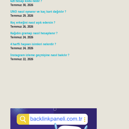
620 hesap kodu nedir ?
Temmuz 30, 2026
UNO nasıl oynanır ve kaç kart dağıtılır ?
Temmuz 29, 2026
Koç erkeğini nasıl aşık edersin ?
Temmuz 26, 2026
Kağıdın gramajı nasıl hesaplanır ?
Temmuz 24, 2026
4 harfli hayvan isimleri nelerdir ?
Temmuz 24, 2026
Instagram izleme geçmişine nasıl bakılır ?
Temmuz 22, 2026