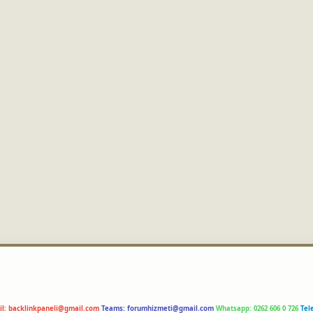
il:
backlinkpaneli@gmail.com
Teams:
forumhizmeti@gmail.com
Whatsapp: 0262 606 0 726
Tel