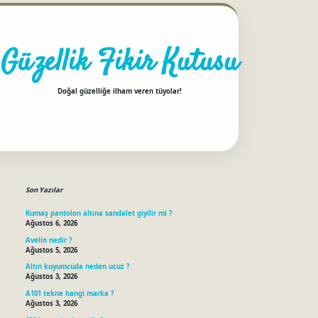
Güzellik Fikir Kutusu
Doğal güzelliğe ilham veren tüyolar!
Sidebar
betci
Son Yazılar
Kumaş pantolon altına sandalet giyilir mi ?
Ağustos 6, 2026
Avelin nedir ?
Ağustos 5, 2026
Altın kuyumcuda neden ucuz ?
Ağustos 3, 2026
A101 tekne hangi marka ?
Ağustos 3, 2026