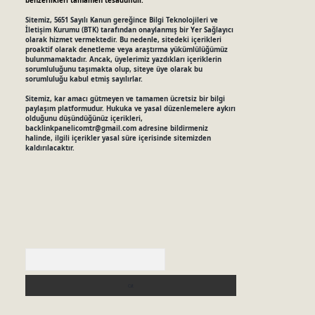
benzerlikleri tamamen tesadüfidir.
Sitemiz, 5651 Sayılı Kanun gereğince Bilgi Teknolojileri ve
İletişim Kurumu (BTK) tarafından onaylanmış bir Yer Sağlayıcı
olarak hizmet vermektedir. Bu nedenle, sitedeki içerikleri
proaktif olarak denetleme veya araştırma yükümlülüğümüz
bulunmamaktadır. Ancak, üyelerimiz yazdıkları içeriklerin
sorumluluğunu taşımakta olup, siteye üye olarak bu
sorumluluğu kabul etmiş sayılırlar.
Sitemiz, kar amacı gütmeyen ve tamamen ücretsiz bir bilgi
paylaşım platformudur. Hukuka ve yasal düzenlemelere aykırı
olduğunu düşündüğünüz içerikleri,
backlinkpanelicomtr@gmail.com
adresine bildirmeniz
halinde, ilgili içerikler yasal süre içerisinde sitemizden
kaldırılacaktır.
Arama