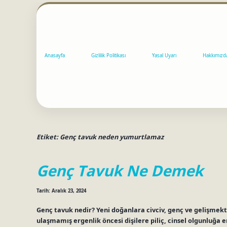
Anasayfa
Gizlilik Politikası
Yasal Uyarı
Hakkımızd
Etiket:
Genç tavuk neden yumurtlamaz
Genç Tavuk Ne Demek
Tarih: Aralık 23, 2024
Genç tavuk nedir? Yeni doğanlara civciv, genç ve gelişmek
ulaşmamış ergenlik öncesi dişilere piliç, cinsel olgunluğa e