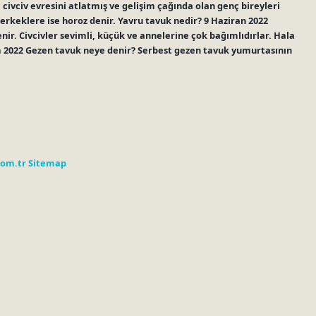
civciv evresini atlatmış ve gelişim çağında olan genç bireyleri
n erkeklere ise horoz denir. Yavru tavuk nedir? 9 Haziran 2022
nir. Civcivler sevimli, küçük ve annelerine çok bağımlıdırlar. Hala
 2022 Gezen tavuk neye denir? Serbest gezen tavuk yumurtasının
com.tr
Sitemap