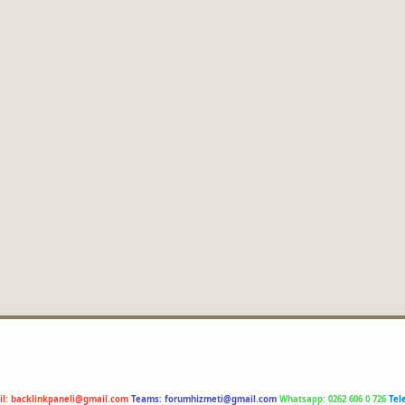
il:
backlinkpaneli@gmail.com
Teams:
forumhizmeti@gmail.com
Whatsapp: 0262 606 0 726
Tel