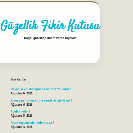
Güzellik Fikir Kutusu
Doğal güzelliğe ilham veren tüyolar!
Sidebar
betci
Son Yazılar
Davalı vekili duruşmada ne tarafta durur ?
Ağustos 6, 2026
Kumaş pantolon altına sandalet giyilir mi ?
Ağustos 6, 2026
Avelin nedir ?
Ağustos 5, 2026
Altın kuyumcuda neden ucuz ?
Ağustos 3, 2026