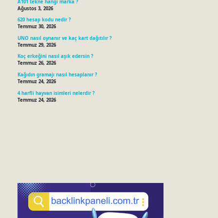
A101 tekne hangi marka ?
Ağustos 3, 2026
620 hesap kodu nedir ?
Temmuz 30, 2026
UNO nasıl oynanır ve kaç kart dağıtılır ?
Temmuz 29, 2026
Koç erkeğini nasıl aşık edersin ?
Temmuz 26, 2026
Kağıdın gramajı nasıl hesaplanır ?
Temmuz 24, 2026
4 harfli hayvan isimleri nelerdir ?
Temmuz 24, 2026