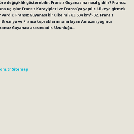
öre değişiklik gösterebilir. Fransız Guyanasına nasıl gidilir? Fransız
Ana uçuşlar Fransız Karayipleri ve Fransa’ya yapılır. Ülkeye girmek
r vardır. Fransız Guyanası bir ülke mi? 83.534 km² (32. Fransız
ı, Brezilya ve Fransa topraklarını sınırlayan Amazon yağmur
 Fransız Guyanası arasındadır. Uzunluğu…
com.tr
Sitemap