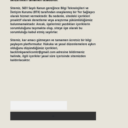
benzerlikleri tamamen tesadüfidir.
Sitemiz, 5651 Sayılı Kanun gereğince Bilgi Teknolojileri ve
İletişim Kurumu (BTK) tarafından onaylanmış bir Yer Sağlayıcı
olarak hizmet vermektedir. Bu nedenle, sitedeki içerikleri
proaktif olarak denetleme veya araştırma yükümlülüğümüz
bulunmamaktadır. Ancak, üyelerimiz yazdıkları içeriklerin
sorumluluğunu taşımakta olup, siteye üye olarak bu
sorumluluğu kabul etmiş sayılırlar.
Sitemiz, kar amacı gütmeyen ve tamamen ücretsiz bir bilgi
paylaşım platformudur. Hukuka ve yasal düzenlemelere aykırı
olduğunu düşündüğünüz içerikleri,
backlinkpanelicomtr@gmail.com
adresine bildirmeniz
halinde, ilgili içerikler yasal süre içerisinde sitemizden
kaldırılacaktır.
Arama