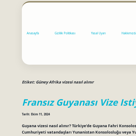
Anasayfa
Gizlilik Politikası
Yasal Uyarı
Hakkımızd
Etiket:
Güney Afrika vizesi nasıl alınır
Fransız Guyanası Vize Ist
Tarih: Ekim 11, 2024
Guyana vizesi nasıl alınır? Türkiye’de Guyana Fahri Konsolo
Cumhuriyeti vatandaşları Yunanistan Konsolosluğu veya Yu