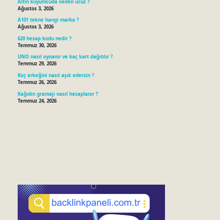
Altın kuyumcuda neden ucuz ?
Ağustos 3, 2026
A101 tekne hangi marka ?
Ağustos 3, 2026
620 hesap kodu nedir ?
Temmuz 30, 2026
UNO nasıl oynanır ve kaç kart dağıtılır ?
Temmuz 29, 2026
Koç erkeğini nasıl aşık edersin ?
Temmuz 26, 2026
Kağıdın gramajı nasıl hesaplanır ?
Temmuz 24, 2026