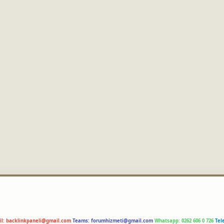
il:
backlinkpaneli@gmail.com
Teams:
forumhizmeti@gmail.com
Whatsapp: 0262 606 0 726
Tel