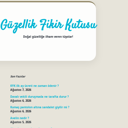
Güzellik Fikir Kutusu
Doğal güzelliğe ilham veren tüyolar!
Sidebar
betci
Son Yazılar
KYK ilk ay ücreti ne zaman ödenir ?
Ağustos 7, 2026
Davalı vekili duruşmada ne tarafta durur ?
Ağustos 6, 2026
Kumaş pantolon altına sandalet giyilir mi ?
Ağustos 6, 2026
Avelin nedir ?
Ağustos 5, 2026