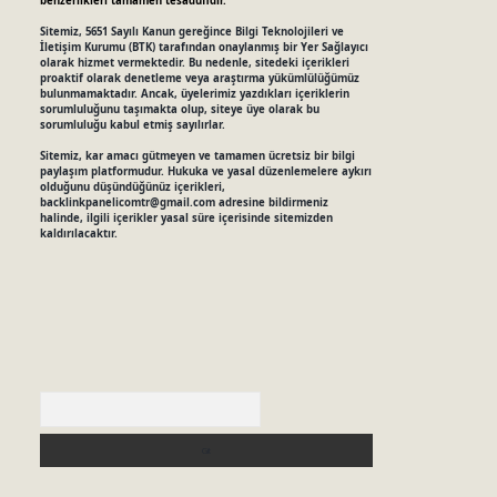
benzerlikleri tamamen tesadüfidir.
Sitemiz, 5651 Sayılı Kanun gereğince Bilgi Teknolojileri ve
İletişim Kurumu (BTK) tarafından onaylanmış bir Yer Sağlayıcı
olarak hizmet vermektedir. Bu nedenle, sitedeki içerikleri
proaktif olarak denetleme veya araştırma yükümlülüğümüz
bulunmamaktadır. Ancak, üyelerimiz yazdıkları içeriklerin
sorumluluğunu taşımakta olup, siteye üye olarak bu
sorumluluğu kabul etmiş sayılırlar.
Sitemiz, kar amacı gütmeyen ve tamamen ücretsiz bir bilgi
paylaşım platformudur. Hukuka ve yasal düzenlemelere aykırı
olduğunu düşündüğünüz içerikleri,
backlinkpanelicomtr@gmail.com
adresine bildirmeniz
halinde, ilgili içerikler yasal süre içerisinde sitemizden
kaldırılacaktır.
Arama