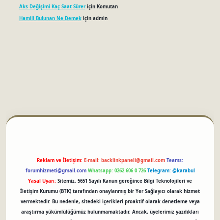
Aks Değişimi Kaç Saat Sürer
için
Komutan
Hamili Bulunan Ne Demek
için
admin
betci
Reklam ve İletişim:
E-mail:
backlinkpaneli@gmail.com
Teams:
forumhizmeti@gmail.com
Whatsapp: 0262 606 0 726
Telegram: @karabul
Yasal Uyarı:
Sitemiz, 5651 Sayılı Kanun gereğince Bilgi Teknolojileri ve
İletişim Kurumu (BTK) tarafından onaylanmış bir Yer Sağlayıcı olarak hizmet
vermektedir. Bu nedenle, sitedeki içerikleri proaktif olarak denetleme veya
araştırma yükümlülüğümüz bulunmamaktadır. Ancak, üyelerimiz yazdıkları