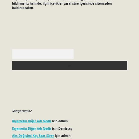
bildirmeniz halinde, ilgili içerikler yasal süre içerisinde sitemizden
kaldırılacaktır.
Arama
Son yorumlar
Kıyametin Diğer Adı Nedir
için
admin
Kıyametin Diğer Adı Nedir
için
Demirtaş
Aks Değişimi Kaç Saat Sürer
için
admin