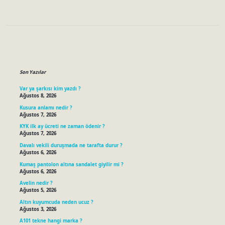
Sidebar
Son Yazılar
Var ya şarkısı kim yazdı ?
Ağustos 8, 2026
Kusura anlamı nedir ?
Ağustos 7, 2026
KYK ilk ay ücreti ne zaman ödenir ?
Ağustos 7, 2026
Davalı vekili duruşmada ne tarafta durur ?
Ağustos 6, 2026
Kumaş pantolon altına sandalet giyilir mi ?
Ağustos 6, 2026
Avelin nedir ?
Ağustos 5, 2026
Altın kuyumcuda neden ucuz ?
Ağustos 3, 2026
A101 tekne hangi marka ?