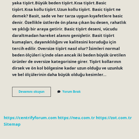
yaka tişört.Büyük beden tişört.Kısa tişört.Basic
tişört.Kısa kollu tişört.Uzun kollu tişört. Basic tişört ne
demek? Basit, sade ve her tarza uygun kıyafetlere basic
denir. Özellikle üstlerde ön plana çıkan bu desen, rahatlık
ve şıklığı bir araya getirir. Basic tişört deseni, vücudu
daraltmadan hareket alanını genişletir. Basit tişört
kumaşları, dayanıklılığını ve kalitesini koruduğu için
tercih edilir. Oversize tişört nasıl olur? İsimleri normal
beden ölçüleri içinde olan ancak iki beden büyük üretilen
ürünler de oversize kategorisine girer. Tişört kollarının
dirsek ve ön kol bölgesine kadar uzun olduğu ve uzunluk
ve bel ölçülerinin daha büyük olduğu kesimler…
Düz
Devamını okuyun
Yorum Bırak
Tişörtlere
Ne
Denir
https://centrifyforum.com
https://neu.com.tr
https://zot.com.tr
Sitemap