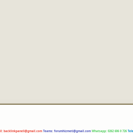
il:
backlinkpaneli@gmail.com
Teams:
forumhizmeti@gmail.com
Whatsapp: 0262 606 0 726
Tel