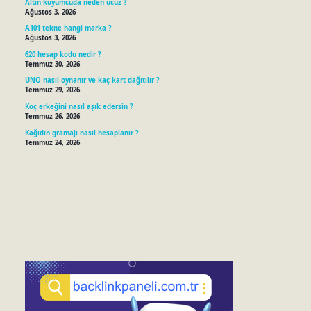
Altın kuyumcuda neden ucuz ?
Ağustos 3, 2026
A101 tekne hangi marka ?
Ağustos 3, 2026
620 hesap kodu nedir ?
Temmuz 30, 2026
UNO nasıl oynanır ve kaç kart dağıtılır ?
Temmuz 29, 2026
Koç erkeğini nasıl aşık edersin ?
Temmuz 26, 2026
Kağıdın gramajı nasıl hesaplanır ?
Temmuz 24, 2026