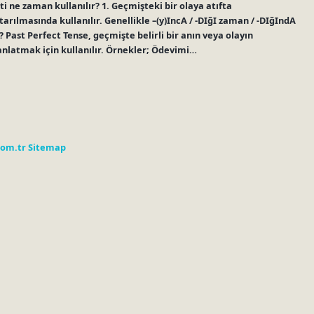
i ne zaman kullanılır? 1. Geçmişteki bir olaya atıfta
ılmasında kullanılır. Genellikle –(y)IncA / -DIğI zaman / -DIğIndA
? Past Perfect Tense, geçmişte belirli bir anın veya olayın
anlatmak için kullanılır. Örnekler; Ödevimi…
com.tr
Sitemap