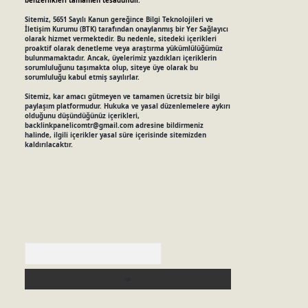
benzerlikleri tamamen tesadüfidir.
Sitemiz, 5651 Sayılı Kanun gereğince Bilgi Teknolojileri ve
İletişim Kurumu (BTK) tarafından onaylanmış bir Yer Sağlayıcı
olarak hizmet vermektedir. Bu nedenle, sitedeki içerikleri
proaktif olarak denetleme veya araştırma yükümlülüğümüz
bulunmamaktadır. Ancak, üyelerimiz yazdıkları içeriklerin
sorumluluğunu taşımakta olup, siteye üye olarak bu
sorumluluğu kabul etmiş sayılırlar.
Sitemiz, kar amacı gütmeyen ve tamamen ücretsiz bir bilgi
paylaşım platformudur. Hukuka ve yasal düzenlemelere aykırı
olduğunu düşündüğünüz içerikleri,
backlinkpanelicomtr@gmail.com
adresine bildirmeniz
halinde, ilgili içerikler yasal süre içerisinde sitemizden
kaldırılacaktır.
Arama