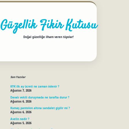
Güzellik Fikir Kutusu
Doğal güzelliğe ilham veren tüyolar!
Sidebar
betci
Son Yazılar
KYK ilk ay ücreti ne zaman ödenir ?
Ağustos 7, 2026
Davalı vekili duruşmada ne tarafta durur ?
Ağustos 6, 2026
Kumaş pantolon altına sandalet giyilir mi ?
Ağustos 6, 2026
Avelin nedir ?
Ağustos 5, 2026