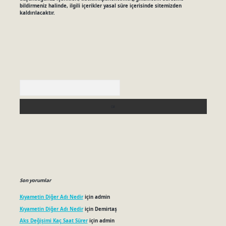
bildirmeniz halinde, ilgili içerikler yasal süre içerisinde sitemizden
kaldırılacaktır.
Arama
Son yorumlar
Kıyametin Diğer Adı Nedir
için
admin
Kıyametin Diğer Adı Nedir
için
Demirtaş
Aks Değişimi Kaç Saat Sürer
için
admin