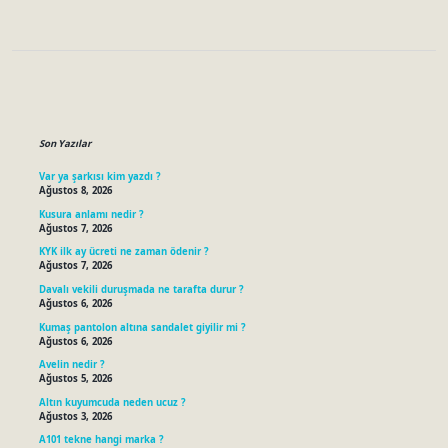
Sidebar
Son Yazılar
Var ya şarkısı kim yazdı ?
Ağustos 8, 2026
Kusura anlamı nedir ?
Ağustos 7, 2026
KYK ilk ay ücreti ne zaman ödenir ?
Ağustos 7, 2026
Davalı vekili duruşmada ne tarafta durur ?
Ağustos 6, 2026
Kumaş pantolon altına sandalet giyilir mi ?
Ağustos 6, 2026
Avelin nedir ?
Ağustos 5, 2026
Altın kuyumcuda neden ucuz ?
Ağustos 3, 2026
A101 tekne hangi marka ?