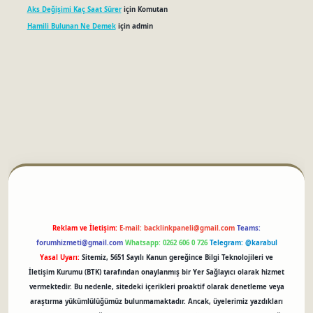
Aks Değişimi Kaç Saat Sürer
için
Komutan
Hamili Bulunan Ne Demek
için
admin
betci
Reklam ve İletişim:
E-mail:
backlinkpaneli@gmail.com
Teams:
forumhizmeti@gmail.com
Whatsapp: 0262 606 0 726
Telegram: @karabul
Yasal Uyarı:
Sitemiz, 5651 Sayılı Kanun gereğince Bilgi Teknolojileri ve
İletişim Kurumu (BTK) tarafından onaylanmış bir Yer Sağlayıcı olarak hizmet
vermektedir. Bu nedenle, sitedeki içerikleri proaktif olarak denetleme veya
araştırma yükümlülüğümüz bulunmamaktadır. Ancak, üyelerimiz yazdıkları