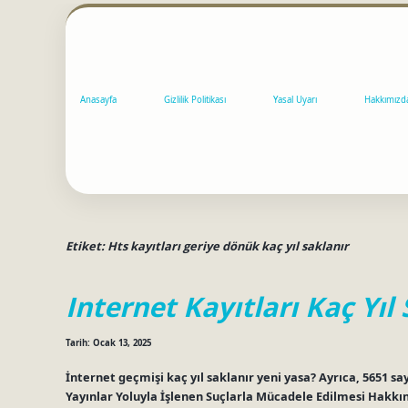
Anasayfa
Gizlilik Politikası
Yasal Uyarı
Hakkımızd
Etiket:
Hts kayıtları geriye dönük kaç yıl saklanır
Internet Kayıtları Kaç Yıl
Tarih: Ocak 13, 2025
İnternet geçmişi kaç yıl saklanır yeni yasa? Ayrıca, 5651 s
Yayınlar Yoluyla İşlenen Suçlarla Mücadele Edilmesi Hakkında