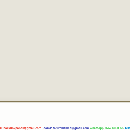
il:
backlinkpaneli@gmail.com
Teams:
forumhizmeti@gmail.com
Whatsapp: 0262 606 0 726
Tel