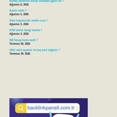
Kumaş pantolon altına sandalet giyilir mi ?
Ağustos 6, 2026
Avelin nedir ?
Ağustos 5, 2026
Altın kuyumcuda neden ucuz ?
Ağustos 3, 2026
A101 tekne hangi marka ?
Ağustos 3, 2026
620 hesap kodu nedir ?
Temmuz 30, 2026
UNO nasıl oynanır ve kaç kart dağıtılır ?
Temmuz 29, 2026