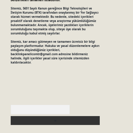
benzerlikleri tamamen tesadüfidir.
Sitemiz, 5651 Sayılı Kanun gereğince Bilgi Teknolojileri ve
İletişim Kurumu (BTK) tarafından onaylanmış bir Yer Sağlayıcı
olarak hizmet vermektedir. Bu nedenle, sitedeki içerikleri
proaktif olarak denetleme veya araştırma yükümlülüğümüz
bulunmamaktadır. Ancak, üyelerimiz yazdıkları içeriklerin
sorumluluğunu taşımakta olup, siteye üye olarak bu
sorumluluğu kabul etmiş sayılırlar.
Sitemiz, kar amacı gütmeyen ve tamamen ücretsiz bir bilgi
paylaşım platformudur. Hukuka ve yasal düzenlemelere aykırı
olduğunu düşündüğünüz içerikleri,
backlinkpanelicomtr@gmail.com
adresine bildirmeniz
halinde, ilgili içerikler yasal süre içerisinde sitemizden
kaldırılacaktır.
Arama