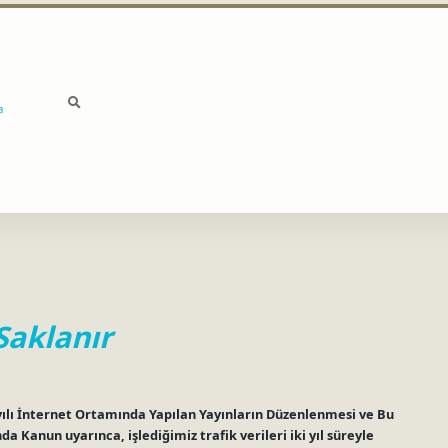
a
 Saklanır
ayılı İnternet Ortamında Yapılan Yayınların Düzenlenmesi ve Bu
 Kanun uyarınca, işlediğimiz trafik verileri iki yıl süreyle