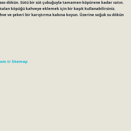
presso dökün. Sütü bir süt çubuğuyla tamamen köpürene kadar ısıtın.
alan köpüğü kahveye eklemek için bir kaşık kullanabilirsiniz.
ahve ve şekeri bir karıştırma kabına koyun. Üzerine soğuk su dökün
com.tr
Sitemap