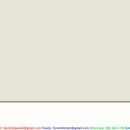
il:
backlinkpaneli@gmail.com
Teams:
forumhizmeti@gmail.com
Whatsapp: 0262 606 0 726
Tel