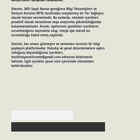
benzerlikleri tamamen tesadüfidir.
Sitemiz, 5651 Sayılı Kanun gereğince Bilgi Teknolojileri ve
İletişim Kurumu (BTK) tarafından onaylanmış bir Yer Sağlayıcı
olarak hizmet vermektedir. Bu nedenle, sitedeki içerikleri
proaktif olarak denetleme veya araştırma yükümlülüğümüz
bulunmamaktadır. Ancak, üyelerimiz yazdıkları içeriklerin
sorumluluğunu taşımakta olup, siteye üye olarak bu
sorumluluğu kabul etmiş sayılırlar.
Sitemiz, kar amacı gütmeyen ve tamamen ücretsiz bir bilgi
paylaşım platformudur. Hukuka ve yasal düzenlemelere aykırı
olduğunu düşündüğünüz içerikleri,
backlinkpanelicomtr@gmail.com
adresine bildirmeniz
halinde, ilgili içerikler yasal süre içerisinde sitemizden
kaldırılacaktır.
Arama