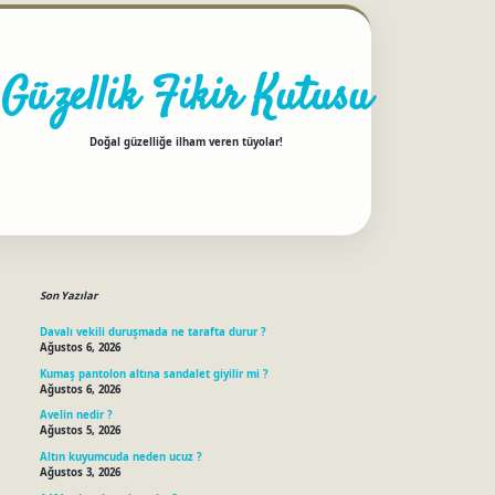
Güzellik Fikir Kutusu
Doğal güzelliğe ilham veren tüyolar!
Sidebar
betci
Son Yazılar
Davalı vekili duruşmada ne tarafta durur ?
Ağustos 6, 2026
Kumaş pantolon altına sandalet giyilir mi ?
Ağustos 6, 2026
Avelin nedir ?
Ağustos 5, 2026
Altın kuyumcuda neden ucuz ?
Ağustos 3, 2026