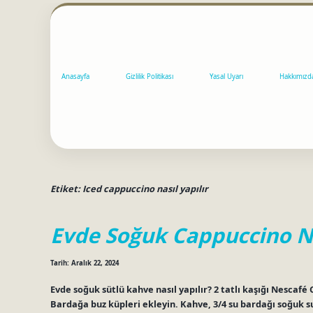
Anasayfa
Gizlilik Politikası
Yasal Uyarı
Hakkımızd
Etiket:
Iced cappuccino nasıl yapılır
Evde Soğuk Cappuccino Na
Tarih: Aralık 22, 2024
Evde soğuk sütlü kahve nasıl yapılır? 2 tatlı kaşığı Nescafé Cl
Bardağa buz küpleri ekleyin. Kahve, 3/4 su bardağı soğuk su