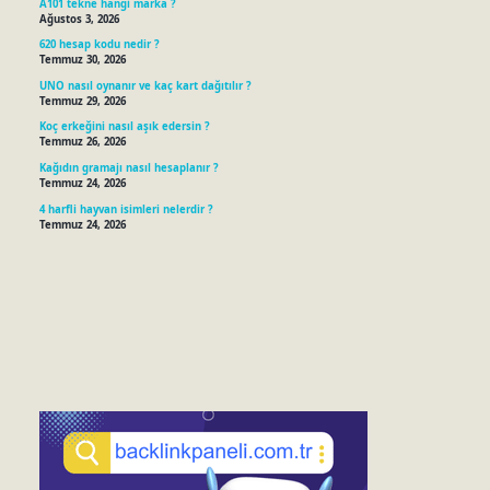
A101 tekne hangi marka ?
Ağustos 3, 2026
620 hesap kodu nedir ?
Temmuz 30, 2026
UNO nasıl oynanır ve kaç kart dağıtılır ?
Temmuz 29, 2026
Koç erkeğini nasıl aşık edersin ?
Temmuz 26, 2026
Kağıdın gramajı nasıl hesaplanır ?
Temmuz 24, 2026
4 harfli hayvan isimleri nelerdir ?
Temmuz 24, 2026