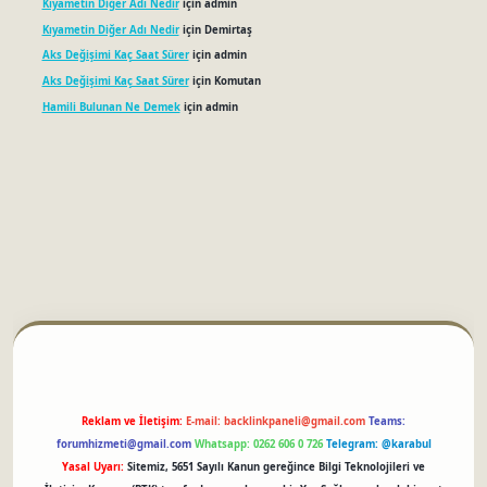
Kıyametin Diğer Adı Nedir
için
admin
Kıyametin Diğer Adı Nedir
için
Demirtaş
Aks Değişimi Kaç Saat Sürer
için
admin
Aks Değişimi Kaç Saat Sürer
için
Komutan
Hamili Bulunan Ne Demek
için
admin
betci
Reklam ve İletişim:
E-mail:
backlinkpaneli@gmail.com
Teams:
forumhizmeti@gmail.com
Whatsapp: 0262 606 0 726
Telegram: @karabul
Yasal Uyarı:
Sitemiz, 5651 Sayılı Kanun gereğince Bilgi Teknolojileri ve