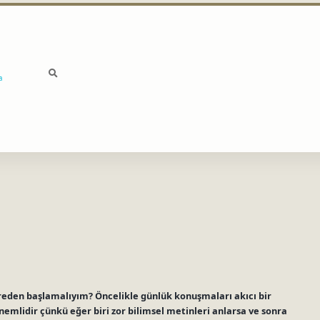
a
reden başlamalıyım? Öncelikle günlük konuşmaları akıcı bir
nemlidir çünkü eğer biri zor bilimsel metinleri anlarsa ve sonra