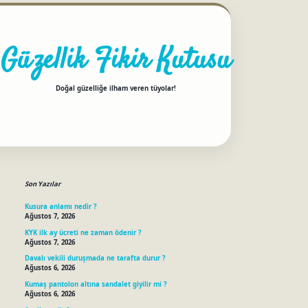
Güzellik Fikir Kutusu
Doğal güzelliğe ilham veren tüyolar!
Sidebar
betci
Son Yazılar
Kusura anlamı nedir ?
Ağustos 7, 2026
KYK ilk ay ücreti ne zaman ödenir ?
Ağustos 7, 2026
Davalı vekili duruşmada ne tarafta durur ?
Ağustos 6, 2026
Kumaş pantolon altına sandalet giyilir mi ?
Ağustos 6, 2026