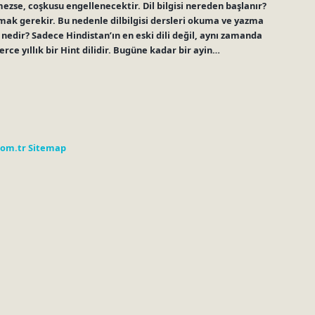
zse, coşkusu engellenecektir. Dil bilgisi nereden başlanır?
anlamak gerekir. Bu nedenle dilbilgisi dersleri okuma ve yazma
 nedir? Sadece Hindistan’ın en eski dili değil, aynı zamanda
erce yıllık bir Hint dilidir. Bugüne kadar bir ayin…
com.tr
Sitemap