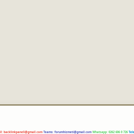
il:
backlinkpaneli@gmail.com
Teams:
forumhizmeti@gmail.com
Whatsapp: 0262 606 0 726
Tel