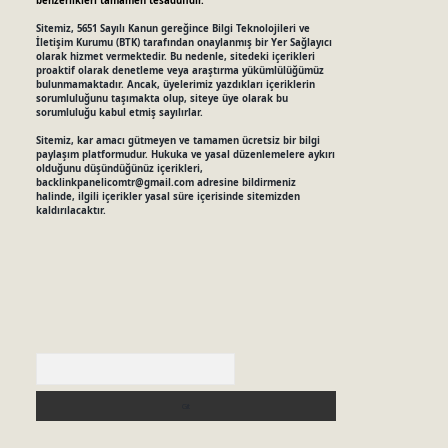
benzerlikleri tamamen tesadüfidir.
Sitemiz, 5651 Sayılı Kanun gereğince Bilgi Teknolojileri ve
İletişim Kurumu (BTK) tarafından onaylanmış bir Yer Sağlayıcı
olarak hizmet vermektedir. Bu nedenle, sitedeki içerikleri
proaktif olarak denetleme veya araştırma yükümlülüğümüz
bulunmamaktadır. Ancak, üyelerimiz yazdıkları içeriklerin
sorumluluğunu taşımakta olup, siteye üye olarak bu
sorumluluğu kabul etmiş sayılırlar.
Sitemiz, kar amacı gütmeyen ve tamamen ücretsiz bir bilgi
paylaşım platformudur. Hukuka ve yasal düzenlemelere aykırı
olduğunu düşündüğünüz içerikleri,
backlinkpanelicomtr@gmail.com
adresine bildirmeniz
halinde, ilgili içerikler yasal süre içerisinde sitemizden
kaldırılacaktır.
Arama