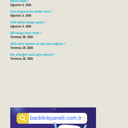
Avelin nedir ?
Ağustos 5, 2026
Altın kuyumcuda neden ucuz ?
Ağustos 3, 2026
A101 tekne hangi marka ?
Ağustos 3, 2026
620 hesap kodu nedir ?
Temmuz 30, 2026
UNO nasıl oynanır ve kaç kart dağıtılır ?
Temmuz 29, 2026
Koç erkeğini nasıl aşık edersin ?
Temmuz 26, 2026