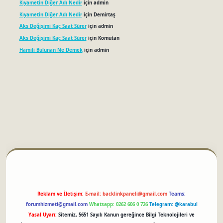
Kıyametin Diğer Adı Nedir
için
admin
Kıyametin Diğer Adı Nedir
için
Demirtaş
Aks Değişimi Kaç Saat Sürer
için
admin
Aks Değişimi Kaç Saat Sürer
için
Komutan
Hamili Bulunan Ne Demek
için
admin
betci
Reklam ve İletişim:
E-mail:
backlinkpaneli@gmail.com
Teams:
forumhizmeti@gmail.com
Whatsapp: 0262 606 0 726
Telegram: @karabul
Yasal Uyarı:
Sitemiz, 5651 Sayılı Kanun gereğince Bilgi Teknolojileri ve