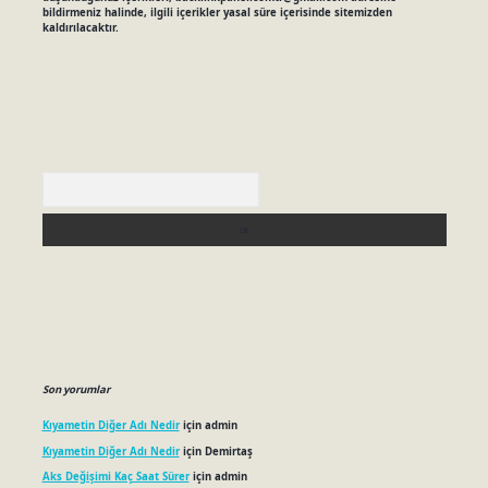
bildirmeniz halinde, ilgili içerikler yasal süre içerisinde sitemizden
kaldırılacaktır.
Arama
Son yorumlar
Kıyametin Diğer Adı Nedir
için
admin
Kıyametin Diğer Adı Nedir
için
Demirtaş
Aks Değişimi Kaç Saat Sürer
için
admin