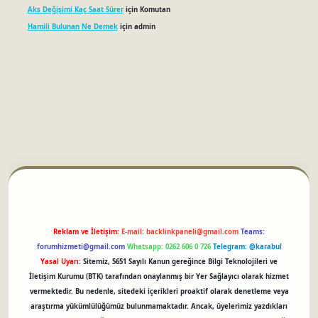
Aks Değişimi Kaç Saat Sürer
için
Komutan
Hamili Bulunan Ne Demek
için
admin
betci
Reklam ve İletişim:
E-mail:
backlinkpaneli@gmail.com
Teams:
forumhizmeti@gmail.com
Whatsapp: 0262 606 0 726
Telegram: @karabul
Yasal Uyarı:
Sitemiz, 5651 Sayılı Kanun gereğince Bilgi Teknolojileri ve
İletişim Kurumu (BTK) tarafından onaylanmış bir Yer Sağlayıcı olarak hizmet
vermektedir. Bu nedenle, sitedeki içerikleri proaktif olarak denetleme veya
araştırma yükümlülüğümüz bulunmamaktadır. Ancak, üyelerimiz yazdıkları