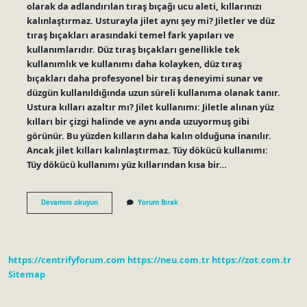
olarak da adlandırılan tıraş bıçağı ucu aleti, kıllarınızı
kalınlaştırmaz. Usturayla jilet aynı şey mi? Jiletler ve düz
tıraş bıçakları arasındaki temel fark yapıları ve
kullanımlarıdır. Düz tıraş bıçakları genellikle tek
kullanımlık ve kullanımı daha kolayken, düz tıraş
bıçakları daha profesyonel bir tıraş deneyimi sunar ve
düzgün kullanıldığında uzun süreli kullanıma olanak tanır.
Ustura kılları azaltır mı? Jilet kullanımı: Jiletle alınan yüz
kılları bir çizgi halinde ve aynı anda uzuyormuş gibi
görünür. Bu yüzden kılların daha kalın olduğuna inanılır.
Ancak jilet kılları kalınlaştırmaz. Tüy dökücü kullanımı:
Tüy dökücü kullanımı yüz kıllarından kısa bir…
Ustura
Devamını okuyun
Yorum Bırak
Tüyleri
Kalınlaştırır
Mı
https://centrifyforum.com
https://neu.com.tr
https://zot.com.tr
Sitemap