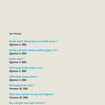
Sidebar
Son Yazılar
Davalı vekili duruşmada ne tarafta durur ?
Ağustos 6, 2026
Kumaş pantolon altına sandalet giyilir mi ?
Ağustos 6, 2026
Avelin nedir ?
Ağustos 5, 2026
Altın kuyumcuda neden ucuz ?
Ağustos 3, 2026
A101 tekne hangi marka ?
Ağustos 3, 2026
620 hesap kodu nedir ?
Temmuz 30, 2026
UNO nasıl oynanır ve kaç kart dağıtılır ?
Temmuz 29, 2026
Koç erkeğini nasıl aşık edersin ?