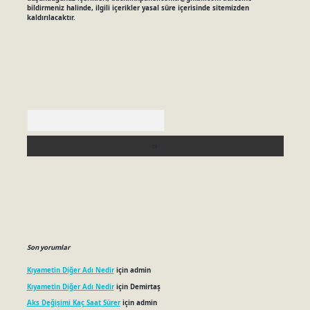
bildirmeniz halinde, ilgili içerikler yasal süre içerisinde sitemizden
kaldırılacaktır.
Arama
Son yorumlar
Kıyametin Diğer Adı Nedir
için
admin
Kıyametin Diğer Adı Nedir
için
Demirtaş
Aks Değişimi Kaç Saat Sürer
için
admin