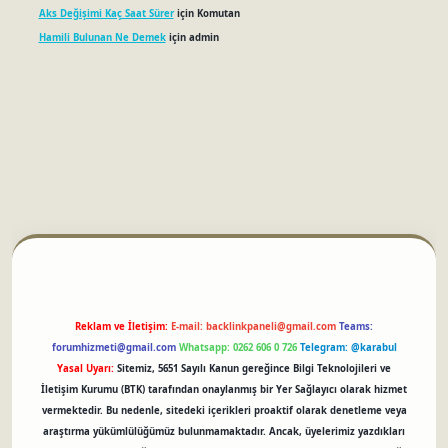
Aks Değişimi Kaç Saat Sürer
için
Komutan
Hamili Bulunan Ne Demek
için
admin
betci
Reklam ve İletişim:
E-mail:
backlinkpaneli@gmail.com
Teams:
forumhizmeti@gmail.com
Whatsapp: 0262 606 0 726
Telegram: @karabul
Yasal Uyarı:
Sitemiz, 5651 Sayılı Kanun gereğince Bilgi Teknolojileri ve
İletişim Kurumu (BTK) tarafından onaylanmış bir Yer Sağlayıcı olarak hizmet
vermektedir. Bu nedenle, sitedeki içerikleri proaktif olarak denetleme veya
araştırma yükümlülüğümüz bulunmamaktadır. Ancak, üyelerimiz yazdıkları