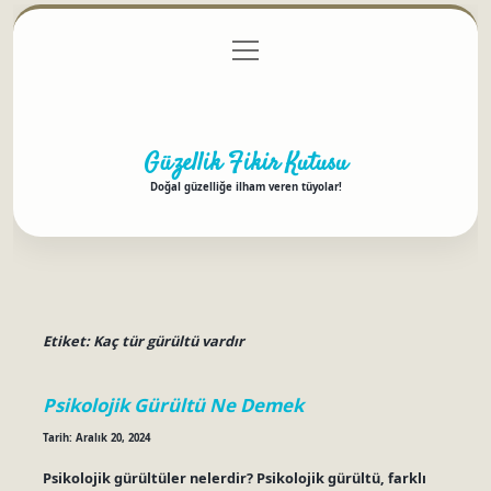
menüyü
Anasayfa
Gizlilik Politikası
Yasal Uyarı
aç
Hakkımızda
Güzellik Fikir Kutusu
Doğal güzelliğe ilham veren tüyolar!
Etiket:
Kaç tür gürültü vardır
Psikolojik Gürültü Ne Demek
Tarih: Aralık 20, 2024
Psikolojik gürültüler nelerdir? Psikolojik gürültü, farklı