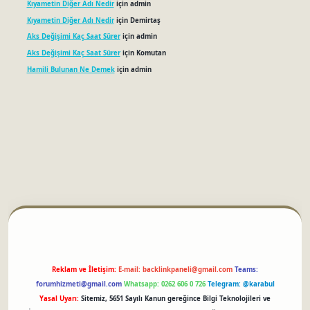
Kıyametin Diğer Adı Nedir
için
admin
Kıyametin Diğer Adı Nedir
için
Demirtaş
Aks Değişimi Kaç Saat Sürer
için
admin
Aks Değişimi Kaç Saat Sürer
için
Komutan
Hamili Bulunan Ne Demek
için
admin
betci
Reklam ve İletişim:
E-mail:
backlinkpaneli@gmail.com
Teams:
forumhizmeti@gmail.com
Whatsapp: 0262 606 0 726
Telegram: @karabul
Yasal Uyarı:
Sitemiz, 5651 Sayılı Kanun gereğince Bilgi Teknolojileri ve