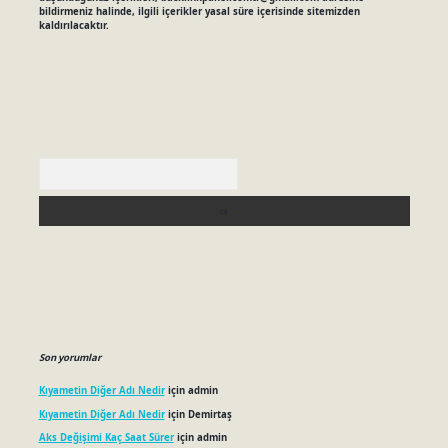
bildirmeniz halinde, ilgili içerikler yasal süre içerisinde sitemizden
kaldırılacaktır.
Arama
Son yorumlar
Kıyametin Diğer Adı Nedir
için
admin
Kıyametin Diğer Adı Nedir
için
Demirtaş
Aks Değişimi Kaç Saat Sürer
için
admin