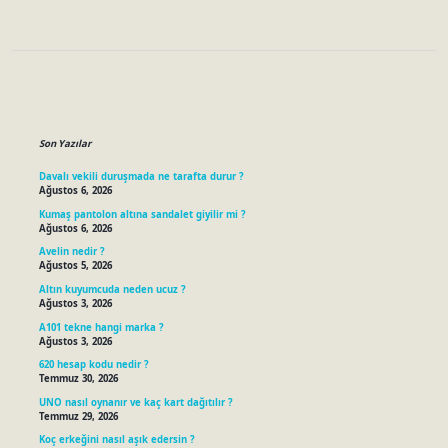
Sidebar
Son Yazılar
Davalı vekili duruşmada ne tarafta durur ?
Ağustos 6, 2026
Kumaş pantolon altına sandalet giyilir mi ?
Ağustos 6, 2026
Avelin nedir ?
Ağustos 5, 2026
Altın kuyumcuda neden ucuz ?
Ağustos 3, 2026
A101 tekne hangi marka ?
Ağustos 3, 2026
620 hesap kodu nedir ?
Temmuz 30, 2026
UNO nasıl oynanır ve kaç kart dağıtılır ?
Temmuz 29, 2026
Koç erkeğini nasıl aşık edersin ?