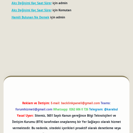
Aks Değişimi Kaç Saat Sürer
için
admin
Aks Değişimi Kaç Saat Sürer
için
Komutan
Hamili Bulunan Ne Demek
için
admin
betci
Reklam ve İletişim:
E-mail:
backlinkpaneli@gmail.com
Teams:
forumhizmeti@gmail.com
Whatsapp: 0262 606 0 726
Telegram: @karabul
Yasal Uyarı:
Sitemiz, 5651 Sayılı Kanun gereğince Bilgi Teknolojileri ve
İletişim Kurumu (BTK) tarafından onaylanmış bir Yer Sağlayıcı olarak hizmet
vermektedir. Bu nedenle, sitedeki içerikleri proaktif olarak denetleme veya