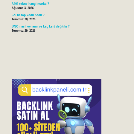
A101 tekne hangi marka ?
Ağustos 3, 2026
620 hesap kodu nedir ?
Temmuz 30, 2026
UNO nasıl oynanır ve kaç kart dağıtılır ?
Temmuz 29, 2026