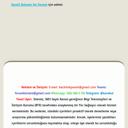
Hamili Bulunan Ne Demek
için
admin
betci
Reklam ve İletişim:
E-mail:
backlinkpaneli@gmail.com
Teams:
forumhizmeti@gmail.com
Whatsapp: 0262 606 0 726
Telegram: @karabul
Yasal Uyarı:
Sitemiz, 5651 Sayılı Kanun gereğince Bilgi Teknolojileri ve
İletişim Kurumu (BTK) tarafından onaylanmış bir Yer Sağlayıcı olarak hizmet
vermektedir. Bu nedenle, sitedeki içerikleri proaktif olarak denetleme veya
araştırma yükümlülüğümüz bulunmamaktadır. Ancak, üyelerimiz yazdıkları
içeriklerin sorumluluğunu taşımakta olup, siteye üye olarak bu sorumluluğu