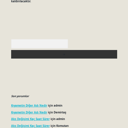
kaldırılacaktır.
Arama
Son yorumlar
Kıyametin Diğer Adı Nedir
için
admin
Kıyametin Diğer Adı Nedir
için
Demirtaş
Aks Değişimi Kaç Saat Sürer
için
admin
Aks Değişimi Kaç Saat Sürer
için
Komutan