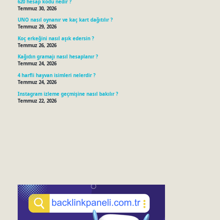
620 hesap kodu nedir ?
Temmuz 30, 2026
UNO nasıl oynanır ve kaç kart dağıtılır ?
Temmuz 29, 2026
Koç erkeğini nasıl aşık edersin ?
Temmuz 26, 2026
Kağıdın gramajı nasıl hesaplanır ?
Temmuz 24, 2026
4 harfli hayvan isimleri nelerdir ?
Temmuz 24, 2026
Instagram izleme geçmişine nasıl bakılır ?
Temmuz 22, 2026