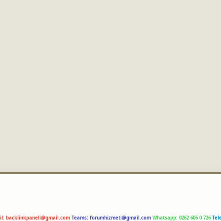
il:
backlinkpaneli@gmail.com
Teams:
forumhizmeti@gmail.com
Whatsapp: 0262 606 0 726
Tel