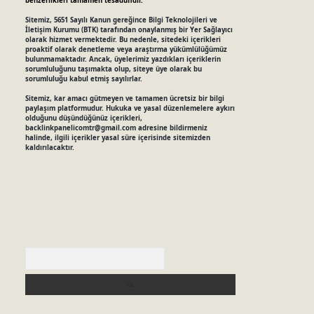
benzerlikleri tamamen tesadüfidir.
Sitemiz, 5651 Sayılı Kanun gereğince Bilgi Teknolojileri ve
İletişim Kurumu (BTK) tarafından onaylanmış bir Yer Sağlayıcı
olarak hizmet vermektedir. Bu nedenle, sitedeki içerikleri
proaktif olarak denetleme veya araştırma yükümlülüğümüz
bulunmamaktadır. Ancak, üyelerimiz yazdıkları içeriklerin
sorumluluğunu taşımakta olup, siteye üye olarak bu
sorumluluğu kabul etmiş sayılırlar.
Sitemiz, kar amacı gütmeyen ve tamamen ücretsiz bir bilgi
paylaşım platformudur. Hukuka ve yasal düzenlemelere aykırı
olduğunu düşündüğünüz içerikleri,
backlinkpanelicomtr@gmail.com
adresine bildirmeniz
halinde, ilgili içerikler yasal süre içerisinde sitemizden
kaldırılacaktır.
Arama