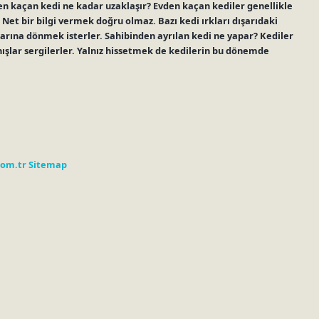
vden kaçan kedi ne kadar uzaklaşır? Evden kaçan kediler genellikle
. Net bir bilgi vermek doğru olmaz. Bazı kedi ırkları dışarıdaki
rına dönmek isterler. Sahibinden ayrılan kedi ne yapar? Kediler
anışlar sergilerler. Yalnız hissetmek de kedilerin bu dönemde
com.tr
Sitemap