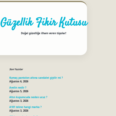
Güzellik Fikir Kutusu
Doğal güzelliğe ilham veren tüyolar!
Sidebar
betci
Son Yazılar
Kumaş pantolon altına sandalet giyilir mi ?
Ağustos 6, 2026
Avelin nedir ?
Ağustos 5, 2026
Altın kuyumcuda neden ucuz ?
Ağustos 3, 2026
A101 tekne hangi marka ?
Ağustos 3, 2026