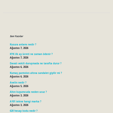
Sidebar
Son Yazılar
Kusura anlamı nedir ?
Ağustos 7, 2026
KYK ilk ay ücreti ne zaman ödenir ?
Ağustos 7, 2026
Davalı vekili duruşmada ne tarafta durur ?
Ağustos 6, 2026
Kumaş pantolon altına sandalet giyilir mi ?
Ağustos 6, 2026
Avelin nedir ?
Ağustos 5, 2026
Altın kuyumcuda neden ucuz ?
Ağustos 3, 2026
A101 tekne hangi marka ?
Ağustos 3, 2026
620 hesap kodu nedir ?