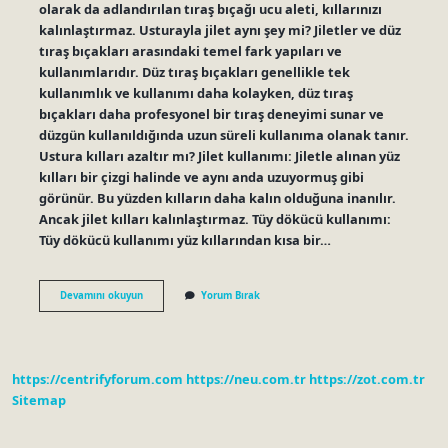
olarak da adlandırılan tıraş bıçağı ucu aleti, kıllarınızı
kalınlaştırmaz. Usturayla jilet aynı şey mi? Jiletler ve düz
tıraş bıçakları arasındaki temel fark yapıları ve
kullanımlarıdır. Düz tıraş bıçakları genellikle tek
kullanımlık ve kullanımı daha kolayken, düz tıraş
bıçakları daha profesyonel bir tıraş deneyimi sunar ve
düzgün kullanıldığında uzun süreli kullanıma olanak tanır.
Ustura kılları azaltır mı? Jilet kullanımı: Jiletle alınan yüz
kılları bir çizgi halinde ve aynı anda uzuyormuş gibi
görünür. Bu yüzden kılların daha kalın olduğuna inanılır.
Ancak jilet kılları kalınlaştırmaz. Tüy dökücü kullanımı:
Tüy dökücü kullanımı yüz kıllarından kısa bir…
Ustura
Devamını okuyun
Yorum Bırak
Tüyleri
Kalınlaştırır
Mı
https://centrifyforum.com
https://neu.com.tr
https://zot.com.tr
Sitemap