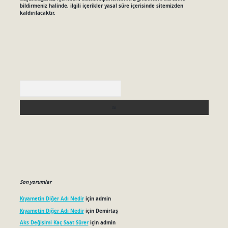
bildirmeniz halinde, ilgili içerikler yasal süre içerisinde sitemizden
kaldırılacaktır.
Arama
Son yorumlar
Kıyametin Diğer Adı Nedir
için
admin
Kıyametin Diğer Adı Nedir
için
Demirtaş
Aks Değişimi Kaç Saat Sürer
için
admin