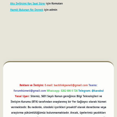
Aks Değişimi Kaç Saat Sürer
için
Komutan
Hamili Bulunan Ne Demek
için
admin
betci
Reklam ve İletişim:
E-mail:
backlinkpaneli@gmail.com
Teams:
forumhizmeti@gmail.com
Whatsapp: 0262 606 0 726
Telegram: @karabul
Yasal Uyarı:
Sitemiz, 5651 Sayılı Kanun gereğince Bilgi Teknolojileri ve
İletişim Kurumu (BTK) tarafından onaylanmış bir Yer Sağlayıcı olarak hizmet
vermektedir. Bu nedenle, sitedeki içerikleri proaktif olarak denetleme veya
araştırma yükümlülüğümüz bulunmamaktadır. Ancak, üyelerimiz yazdıkları