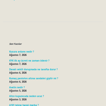
Sidebar
Son Yazılar
Kusura anlamı nedir ?
Ağustos 7, 2026
KYK ilk ay ücreti ne zaman ödenir ?
Ağustos 7, 2026
Davalı vekili duruşmada ne tarafta durur ?
Ağustos 6, 2026
Kumaş pantolon altına sandalet giyilir mi ?
Ağustos 6, 2026
Avelin nedir ?
Ağustos 5, 2026
Altın kuyumcuda neden ucuz ?
Ağustos 3, 2026
A101 tekne hangi marka ?