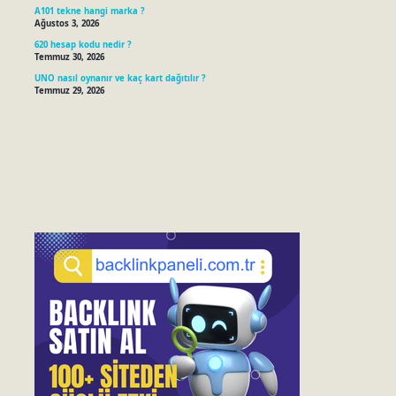
A101 tekne hangi marka ?
Ağustos 3, 2026
620 hesap kodu nedir ?
Temmuz 30, 2026
UNO nasıl oynanır ve kaç kart dağıtılır ?
Temmuz 29, 2026