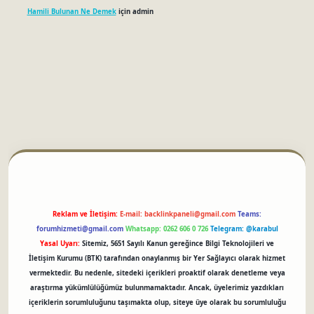
Hamili Bulunan Ne Demek
için
admin
betci
Reklam ve İletişim:
E-mail:
backlinkpaneli@gmail.com
Teams:
forumhizmeti@gmail.com
Whatsapp: 0262 606 0 726
Telegram: @karabul
Yasal Uyarı:
Sitemiz, 5651 Sayılı Kanun gereğince Bilgi Teknolojileri ve
İletişim Kurumu (BTK) tarafından onaylanmış bir Yer Sağlayıcı olarak hizmet
vermektedir. Bu nedenle, sitedeki içerikleri proaktif olarak denetleme veya
araştırma yükümlülüğümüz bulunmamaktadır. Ancak, üyelerimiz yazdıkları
içeriklerin sorumluluğunu taşımakta olup, siteye üye olarak bu sorumluluğu