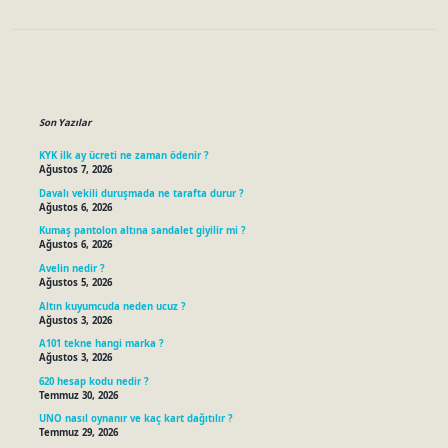
Sidebar
Son Yazılar
KYK ilk ay ücreti ne zaman ödenir ?
Ağustos 7, 2026
Davalı vekili duruşmada ne tarafta durur ?
Ağustos 6, 2026
Kumaş pantolon altına sandalet giyilir mi ?
Ağustos 6, 2026
Avelin nedir ?
Ağustos 5, 2026
Altın kuyumcuda neden ucuz ?
Ağustos 3, 2026
A101 tekne hangi marka ?
Ağustos 3, 2026
620 hesap kodu nedir ?
Temmuz 30, 2026
UNO nasıl oynanır ve kaç kart dağıtılır ?
Temmuz 29, 2026