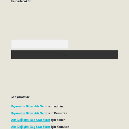
kaldırılacaktır.
Arama
Son yorumlar
Kıyametin Diğer Adı Nedir
için
admin
Kıyametin Diğer Adı Nedir
için
Demirtaş
Aks Değişimi Kaç Saat Sürer
için
admin
Aks Değişimi Kaç Saat Sürer
için
Komutan