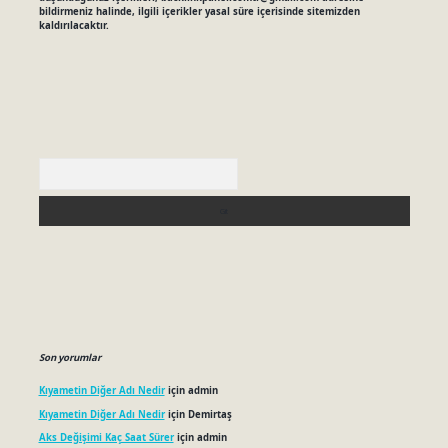
bildirmeniz halinde, ilgili içerikler yasal süre içerisinde sitemizden
kaldırılacaktır.
Arama
Son yorumlar
Kıyametin Diğer Adı Nedir
için
admin
Kıyametin Diğer Adı Nedir
için
Demirtaş
Aks Değişimi Kaç Saat Sürer
için
admin