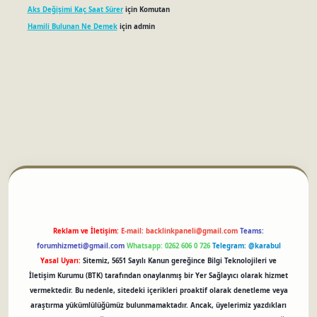
Aks Değişimi Kaç Saat Sürer
için
Komutan
Hamili Bulunan Ne Demek
için
admin
betci
Reklam ve İletişim:
E-mail:
backlinkpaneli@gmail.com
Teams:
forumhizmeti@gmail.com
Whatsapp: 0262 606 0 726
Telegram: @karabul
Yasal Uyarı:
Sitemiz, 5651 Sayılı Kanun gereğince Bilgi Teknolojileri ve
İletişim Kurumu (BTK) tarafından onaylanmış bir Yer Sağlayıcı olarak hizmet
vermektedir. Bu nedenle, sitedeki içerikleri proaktif olarak denetleme veya
araştırma yükümlülüğümüz bulunmamaktadır. Ancak, üyelerimiz yazdıkları