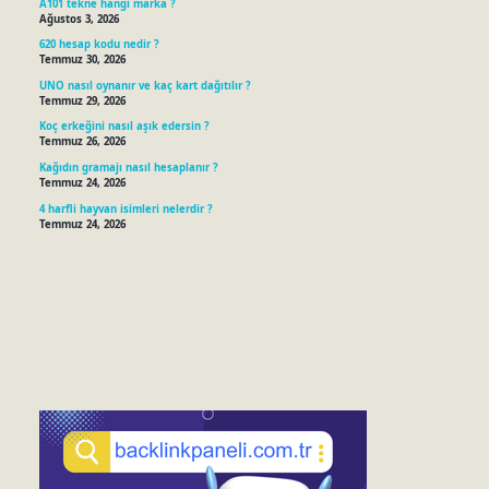
A101 tekne hangi marka ?
Ağustos 3, 2026
620 hesap kodu nedir ?
Temmuz 30, 2026
UNO nasıl oynanır ve kaç kart dağıtılır ?
Temmuz 29, 2026
Koç erkeğini nasıl aşık edersin ?
Temmuz 26, 2026
Kağıdın gramajı nasıl hesaplanır ?
Temmuz 24, 2026
4 harfli hayvan isimleri nelerdir ?
Temmuz 24, 2026