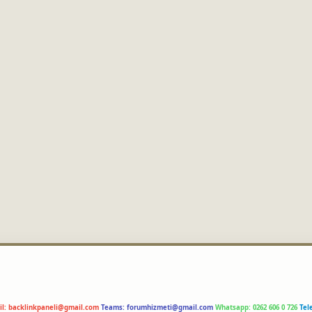
il:
backlinkpaneli@gmail.com
Teams:
forumhizmeti@gmail.com
Whatsapp: 0262 606 0 726
Tel