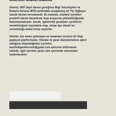
benzerlikleri tamamen tesadüfidir.
Sitemiz, 5651 Sayılı Kanun gereğince Bilgi Teknolojileri ve
İletişim Kurumu (BTK) tarafından onaylanmış bir Yer Sağlayıcı
olarak hizmet vermektedir. Bu nedenle, sitedeki içerikleri
proaktif olarak denetleme veya araştırma yükümlülüğümüz
bulunmamaktadır. Ancak, üyelerimiz yazdıkları içeriklerin
sorumluluğunu taşımakta olup, siteye üye olarak bu
sorumluluğu kabul etmiş sayılırlar.
Sitemiz, kar amacı gütmeyen ve tamamen ücretsiz bir bilgi
paylaşım platformudur. Hukuka ve yasal düzenlemelere aykırı
olduğunu düşündüğünüz içerikleri,
backlinkpanelicomtr@gmail.com
adresine bildirmeniz
halinde, ilgili içerikler yasal süre içerisinde sitemizden
kaldırılacaktır.
Arama