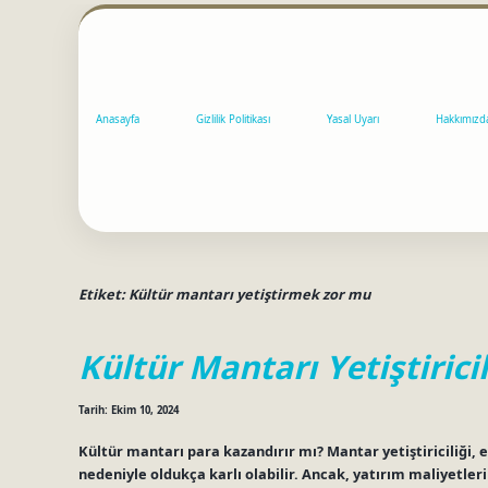
Anasayfa
Gizlilik Politikası
Yasal Uyarı
Hakkımızd
Etiket:
Kültür mantarı yetiştirmek zor mu
Kültür Mantarı Yetiştiricil
Tarih: Ekim 10, 2024
Kültür mantarı para kazandırır mı? Mantar yetiştiriciliği,
nedeniyle oldukça karlı olabilir. Ancak, yatırım maliyetler