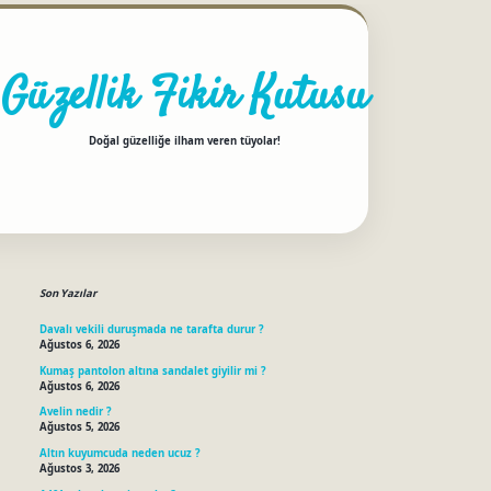
Güzellik Fikir Kutusu
Doğal güzelliğe ilham veren tüyolar!
Sidebar
betci
Son Yazılar
Davalı vekili duruşmada ne tarafta durur ?
Ağustos 6, 2026
Kumaş pantolon altına sandalet giyilir mi ?
Ağustos 6, 2026
Avelin nedir ?
Ağustos 5, 2026
Altın kuyumcuda neden ucuz ?
Ağustos 3, 2026