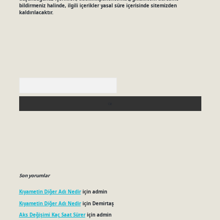
bildirmeniz halinde, ilgili içerikler yasal süre içerisinde sitemizden
kaldırılacaktır.
Arama
Son yorumlar
Kıyametin Diğer Adı Nedir
için
admin
Kıyametin Diğer Adı Nedir
için
Demirtaş
Aks Değişimi Kaç Saat Sürer
için
admin