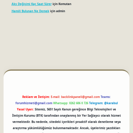
Aks Değişimi Kaç Saat Sürer
için
Komutan
Hamili Bulunan Ne Demek
için
admin
betci
Reklam ve İletişim:
E-mail:
backlinkpaneli@gmail.com
Teams:
forumhizmeti@gmail.com
Whatsapp: 0262 606 0 726
Telegram: @karabul
Yasal Uyarı:
Sitemiz, 5651 Sayılı Kanun gereğince Bilgi Teknolojileri ve
İletişim Kurumu (BTK) tarafından onaylanmış bir Yer Sağlayıcı olarak hizmet
vermektedir. Bu nedenle, sitedeki içerikleri proaktif olarak denetleme veya
araştırma yükümlülüğümüz bulunmamaktadır. Ancak, üyelerimiz yazdıkları