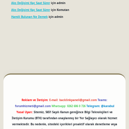
Aks Değişimi Kaç Saat Sürer
için
admin
Aks Değişimi Kaç Saat Sürer
için
Komutan
Hamili Bulunan Ne Demek
için
admin
betci
Reklam ve İletişim:
E-mail:
backlinkpaneli@gmail.com
Teams:
forumhizmeti@gmail.com
Whatsapp: 0262 606 0 726
Telegram: @karabul
Yasal Uyarı:
Sitemiz, 5651 Sayılı Kanun gereğince Bilgi Teknolojileri ve
İletişim Kurumu (BTK) tarafından onaylanmış bir Yer Sağlayıcı olarak hizmet
vermektedir. Bu nedenle, sitedeki içerikleri proaktif olarak denetleme veya