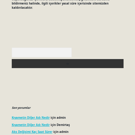
bildirmeniz halinde, ilgili içerikler yasal süre içerisinde sitemizden
kaldırılacaktır.
Arama
Son yorumlar
Kıyametin Diğer Adı Nedir
için
admin
Kıyametin Diğer Adı Nedir
için
Demirtaş
Aks Değişimi Kaç Saat Sürer
için
admin