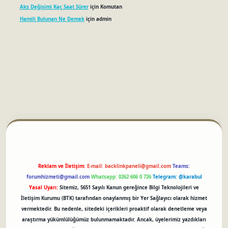
Aks Değişimi Kaç Saat Sürer
için
Komutan
Hamili Bulunan Ne Demek
için
admin
betci
Reklam ve İletişim:
E-mail:
backlinkpaneli@gmail.com
Teams:
forumhizmeti@gmail.com
Whatsapp: 0262 606 0 726
Telegram: @karabul
Yasal Uyarı:
Sitemiz, 5651 Sayılı Kanun gereğince Bilgi Teknolojileri ve
İletişim Kurumu (BTK) tarafından onaylanmış bir Yer Sağlayıcı olarak hizmet
vermektedir. Bu nedenle, sitedeki içerikleri proaktif olarak denetleme veya
araştırma yükümlülüğümüz bulunmamaktadır. Ancak, üyelerimiz yazdıkları