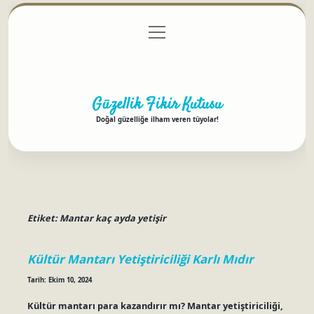
menüyü
Anasayfa
Gizlilik Politikası
Yasal Uyarı
aç
Hakkımızda
Güzellik Fikir Kutusu
Doğal güzelliğe ilham veren tüyolar!
Etiket:
Mantar kaç ayda yetişir
Kültür Mantarı Yetiştiriciliği Karlı Mıdır
Tarih: Ekim 10, 2024
Kültür mantarı para kazandırır mı? Mantar yetiştiriciliği,