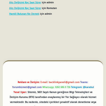
Aks Değişimi Kaç Saat Sürer
için
admin
Aks Değişimi Kaç Saat Sürer
için
Komutan
Hamili Bulunan Ne Demek
için
admin
betci
Reklam ve İletişim:
E-mail:
backlinkpaneli@gmail.com
Teams:
forumhizmeti@gmail.com
Whatsapp: 0262 606 0 726
Telegram: @karabul
Yasal Uyarı:
Sitemiz, 5651 Sayılı Kanun gereğince Bilgi Teknolojileri ve
İletişim Kurumu (BTK) tarafından onaylanmış bir Yer Sağlayıcı olarak hizmet
vermektedir. Bu nedenle, sitedeki içerikleri proaktif olarak denetleme veya