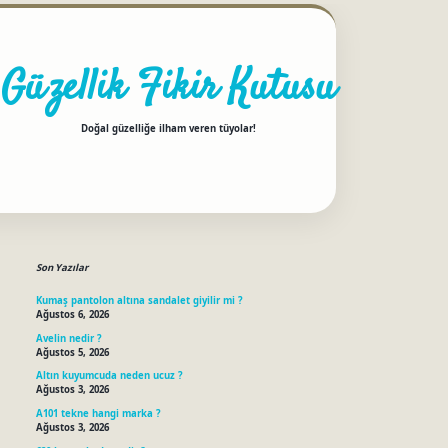
Güzellik Fikir Kutusu
Doğal güzelliğe ilham veren tüyolar!
Sidebar
betci
Son Yazılar
Kumaş pantolon altına sandalet giyilir mi ?
Ağustos 6, 2026
Avelin nedir ?
Ağustos 5, 2026
Altın kuyumcuda neden ucuz ?
Ağustos 3, 2026
A101 tekne hangi marka ?
Ağustos 3, 2026