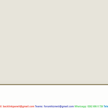
il:
backlinkpaneli@gmail.com
Teams:
forumhizmeti@gmail.com
Whatsapp: 0262 606 0 726
Tel