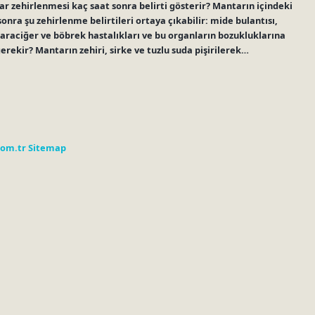
 zehirlenmesi kaç saat sonra belirti gösterir? Mantarın içindeki
sonra şu zehirlenme belirtileri ortaya çıkabilir: mide bulantısı,
 karaciğer ve böbrek hastalıkları ve bu organların bozukluklarına
erekir? Mantarın zehiri, sirke ve tuzlu suda pişirilerek…
com.tr
Sitemap