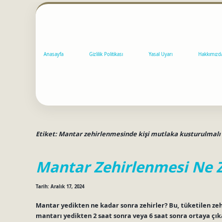
Anasayfa
Gizlilik Politikası
Yasal Uyarı
Hakkımızd
Etiket:
Mantar zehirlenmesinde kişi mutlaka kusturulmalı
Mantar Zehirlenmesi Ne Z
Tarih: Aralık 17, 2024
Mantar yedikten ne kadar sonra zehirler? Bu, tüketilen zeh
mantarı yedikten 2 saat sonra veya 6 saat sonra ortaya çıka