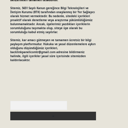
benzerlikleri tamamen tesadüfidir.
Sitemiz, 5651 Sayılı Kanun gereğince Bilgi Teknolojileri ve
İletişim Kurumu (BTK) tarafından onaylanmış bir Yer Sağlayıcı
olarak hizmet vermektedir. Bu nedenle, sitedeki içerikleri
proaktif olarak denetleme veya araştırma yükümlülüğümüz
bulunmamaktadır. Ancak, üyelerimiz yazdıkları içeriklerin
sorumluluğunu taşımakta olup, siteye üye olarak bu
sorumluluğu kabul etmiş sayılırlar.
Sitemiz, kar amacı gütmeyen ve tamamen ücretsiz bir bilgi
paylaşım platformudur. Hukuka ve yasal düzenlemelere aykırı
olduğunu düşündüğünüz içerikleri,
backlinkpanelicomtr@gmail.com
adresine bildirmeniz
halinde, ilgili içerikler yasal süre içerisinde sitemizden
kaldırılacaktır.
Arama