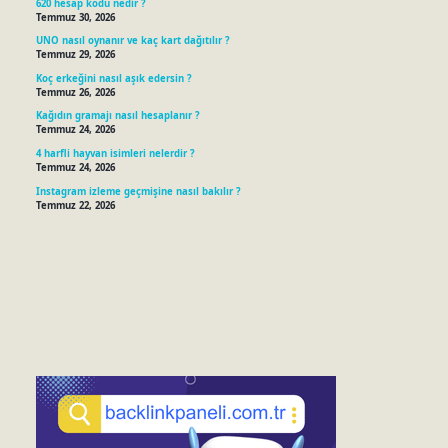
620 hesap kodu nedir ?
Temmuz 30, 2026
UNO nasıl oynanır ve kaç kart dağıtılır ?
Temmuz 29, 2026
Koç erkeğini nasıl aşık edersin ?
Temmuz 26, 2026
Kağıdın gramajı nasıl hesaplanır ?
Temmuz 24, 2026
4 harfli hayvan isimleri nelerdir ?
Temmuz 24, 2026
Instagram izleme geçmişine nasıl bakılır ?
Temmuz 22, 2026