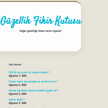
Güzellik Fikir Kutusu
Doğal güzelliğe ilham veren tüyolar!
Sidebar
betci
Son Yazılar
KYK ilk ay ücreti ne zaman ödenir ?
Ağustos 7, 2026
Davalı vekili duruşmada ne tarafta durur ?
Ağustos 6, 2026
Kumaş pantolon altına sandalet giyilir mi ?
Ağustos 6, 2026
Avelin nedir ?
Ağustos 5, 2026