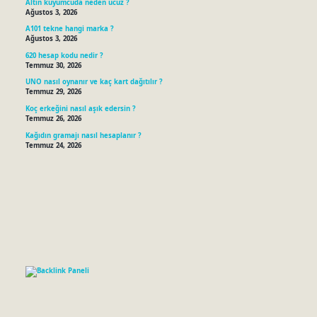
Altın kuyumcuda neden ucuz ?
Ağustos 3, 2026
A101 tekne hangi marka ?
Ağustos 3, 2026
620 hesap kodu nedir ?
Temmuz 30, 2026
UNO nasıl oynanır ve kaç kart dağıtılır ?
Temmuz 29, 2026
Koç erkeğini nasıl aşık edersin ?
Temmuz 26, 2026
Kağıdın gramajı nasıl hesaplanır ?
Temmuz 24, 2026