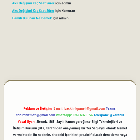
Aks Değişimi Kaç Saat Sürer
için
admin
Aks Değişimi Kaç Saat Sürer
için
Komutan
Hamili Bulunan Ne Demek
için
admin
betci
Reklam ve İletişim:
E-mail:
backlinkpaneli@gmail.com
Teams:
forumhizmeti@gmail.com
Whatsapp: 0262 606 0 726
Telegram: @karabul
Yasal Uyarı:
Sitemiz, 5651 Sayılı Kanun gereğince Bilgi Teknolojileri ve
İletişim Kurumu (BTK) tarafından onaylanmış bir Yer Sağlayıcı olarak hizmet
vermektedir. Bu nedenle, sitedeki içerikleri proaktif olarak denetleme veya