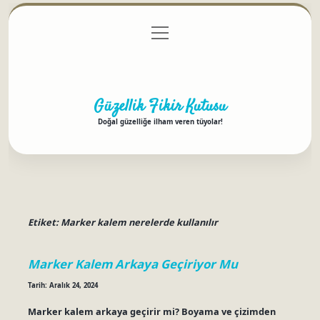
menüyü
Anasayfa
Gizlilik Politikası
Yasal Uyarı
aç
Hakkımızda
Güzellik Fikir Kutusu
Doğal güzelliğe ilham veren tüyolar!
Etiket:
Marker kalem nerelerde kullanılır
Marker Kalem Arkaya Geçiriyor Mu
Tarih: Aralık 24, 2024
Marker kalem arkaya geçirir mi? Boyama ve çizimden