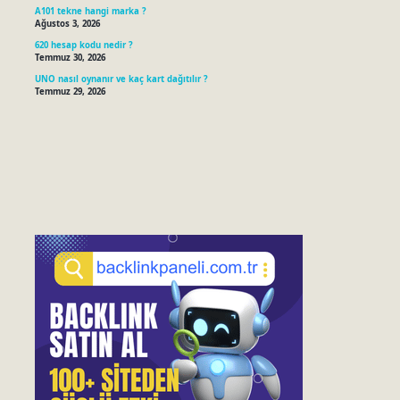
A101 tekne hangi marka ?
Ağustos 3, 2026
620 hesap kodu nedir ?
Temmuz 30, 2026
UNO nasıl oynanır ve kaç kart dağıtılır ?
Temmuz 29, 2026