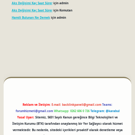
Aks Değişimi Kaç Saat Sürer
için
admin
Aks Değişimi Kaç Saat Sürer
için
Komutan
Hamili Bulunan Ne Demek
için
admin
betci
Reklam ve İletişim:
E-mail:
backlinkpaneli@gmail.com
Teams:
forumhizmeti@gmail.com
Whatsapp: 0262 606 0 726
Telegram: @karabul
Yasal Uyarı:
Sitemiz, 5651 Sayılı Kanun gereğince Bilgi Teknolojileri ve
İletişim Kurumu (BTK) tarafından onaylanmış bir Yer Sağlayıcı olarak hizmet
vermektedir. Bu nedenle, sitedeki içerikleri proaktif olarak denetleme veya