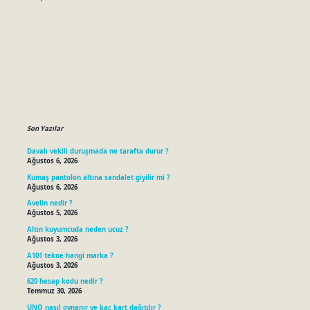
Sidebar
Son Yazılar
Davalı vekili duruşmada ne tarafta durur ?
Ağustos 6, 2026
Kumaş pantolon altına sandalet giyilir mi ?
Ağustos 6, 2026
Avelin nedir ?
Ağustos 5, 2026
Altın kuyumcuda neden ucuz ?
Ağustos 3, 2026
A101 tekne hangi marka ?
Ağustos 3, 2026
620 hesap kodu nedir ?
Temmuz 30, 2026
UNO nasıl oynanır ve kaç kart dağıtılır ?